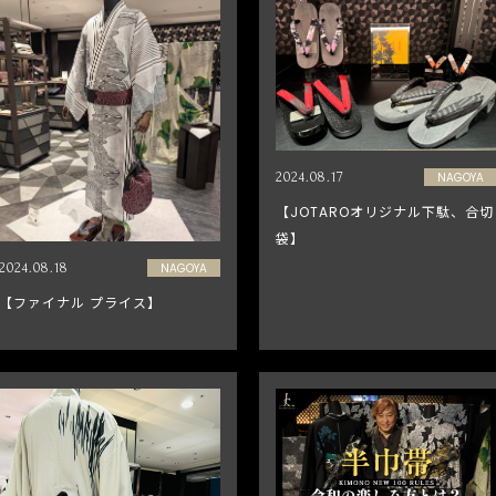
2024.08.17
NAGOYA
【JOTAROオリジナル下駄、合切
袋】
2024.08.18
NAGOYA
【ファイナル プライス】