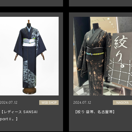
2024.07.12
WEB SHOP
2024.07.12
NAGOYA
【レディース SANSAI
【絞り 袋帯、名古屋帯】
partⅡ。】