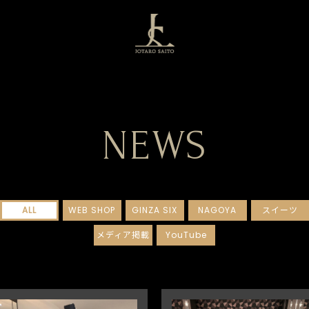
NEWS
ALL
WEB SHOP
GINZA SIX
NAGOYA
スイーツ
メディア掲載
YouTube