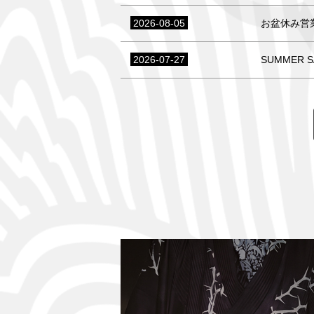
2026-08-05
お盆休み営
2026-07-27
SUMMER 