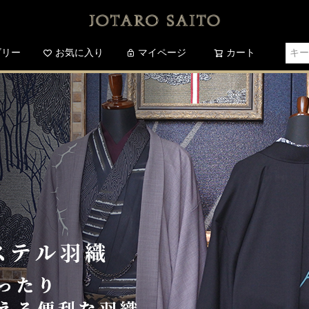
ゴリー
お気に入り
検索
マイページ
カート