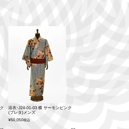
ンク
浴衣･J24-01-03 蝶 サーモンピンク
(プレタ)メンズ
¥
50,050
税込