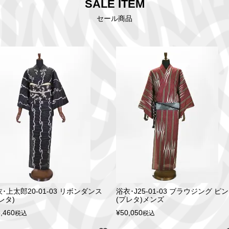
SALE ITEM
セール商品
･上太郎20-01-03 リボンダンス
浴衣･J25-01-03 ブラウジング ピ
レタ)
(プレタ)メンズ
,460
¥
50,050
税込
税込