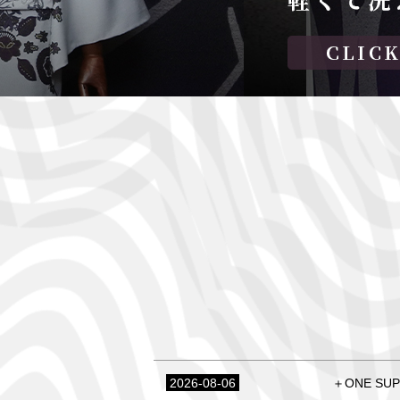
2026-08-06
＋ONE S