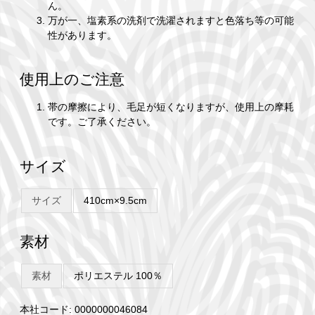
ん。
万が一、塩素系の洗剤で洗濯されますと色落ち等の可能
性があります。
使用上のご注意
帯の摩擦により、毛足が短くなりますが、使用上の摩耗
です。ご了承ください。
サイズ
サイズ
410cm×9.5cm
素材
素材
ポリエステル 100％
本社コード: 0000000046084