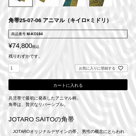
角帯25-07-06 アニマル（キイロ×ミドリ）
商品番号
M-KO184
¥
74,800
税込
残りわずかです。
お気に入りに登録する
カートに入れる
兵児帯で最初に発表したアニマル柄。
角帯は、贅沢なリバーシブル。
JOTARO SAITOの角帯
JOTAROオリジナルデザインの帯。 男性の概念にとらわれ