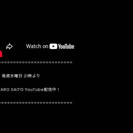
=========================
週水曜日 21時より
TARO SAITO YouTube配信中！
=========================