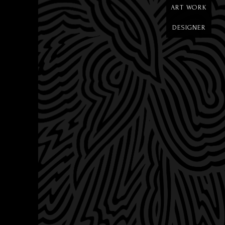
ART WORK
DESIGNER