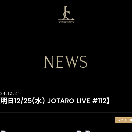
NEWS
24.12.24
明日12/25(水) JOTARO LIVE #112】
YouTu