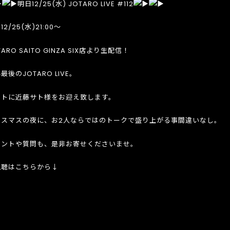
明日12/25(水) JOTARO LIVE #112
12/25(水)21:00〜
TARO SAITO GINZA SIX店より生配信！
最後のJOTARO LIVE。
ストに近藤サト様をお迎え致します。
リスマスの夜に、お2人ならではのトークで盛り上がる事間違いなし。
メントや質問も、是非お寄せくださいませ。
視聴はこちらから↓