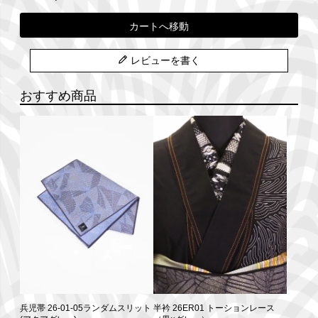
カートへ移動
レビューを書く
おすすめ商品
兵児帯 26-01-05ランダムスリット
半衿 26ER01 トーションレース