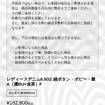
不良品ではない商品で、お客様が返品をご希望される場
合は、商品到着後５日以内に弊社までご連絡ください。
その後ご返却ください。
往復分の送料を頂戴しております。
また、返金に掛かる際の振込手数料もお客様のご負担と
なります。
但し、下記の場合には返品はお受けできません。
・ご使用になられた商品
・お客様のもとで傷、損傷が生じた商品
・お客様のもとで加工、リフォーム等を施された商品
・納品時の商品ラベルをなくされた商品
レディースデニム6.5OZ 縞ボタン・ポピー・棘
A（濃BU×金茶）F
商品番号
W-DK0114
¥
162,800
税込