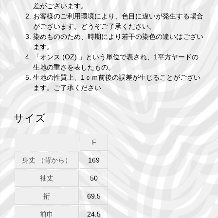
差がございます。
お客様のご利用環境により、色目に違いが発生する場合
がございます。どうぞご了承ください。
染めもののため、時期により若干の染色の違いはござい
ます。
「オンス (OZ) 」という単位で表され、1平方ヤードの
生地の重さを表したもの。
生地の性質上、1ｃｍ前後の誤差が生じることがござい
ます。ご了承ください
サイズ
F
身丈 （背から）
169
袖丈
50
裄
69.5
前巾
24.5