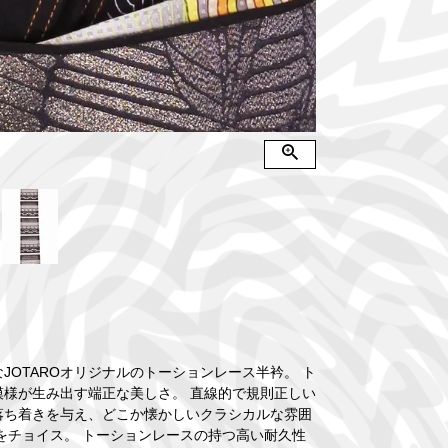
JOTAROオリジナルのトーションレース半衿。 ト
様が生み出す端正な美しさ。 直線的で規則正しい
落ち着きを与え、どこか懐かしいクラシカルな雰囲
をチョイス。 トーションレースの持つ高い耐久性