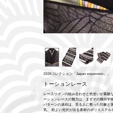
2026コレクション「Japan expansion」。
トーションレース
レースリボンの組み合わせと色使いが素敵な
ーションレースの魅力は、まずその幾何学模
パターンの連続は、見る人に整った印象と
気。 程よい光沢が出る素材のポリエステル