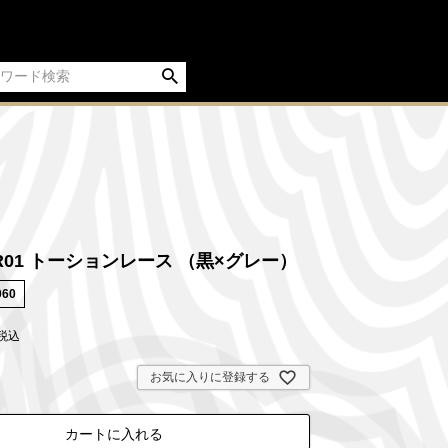
ER01 トーションレース （黒×グレー）
060
税込
お気に入りに登録する
カートに入れる