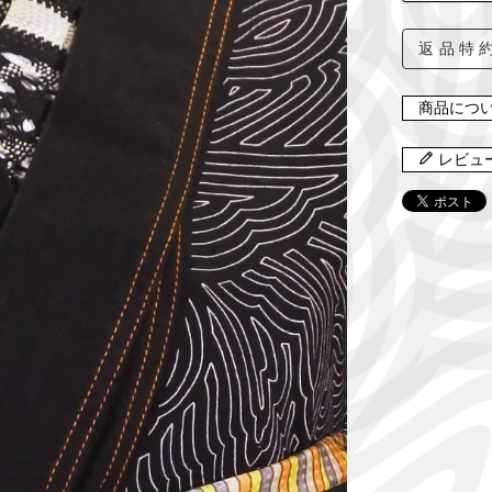
返品特
商品につ
レビュ