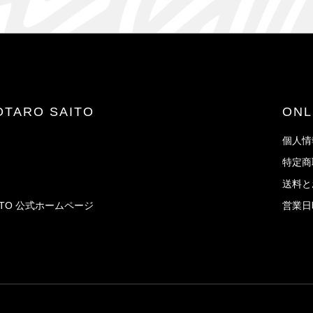
JOTARO SAITO
ON
個人情
特定商
送料と
AITO 公式ホームページ
営業日