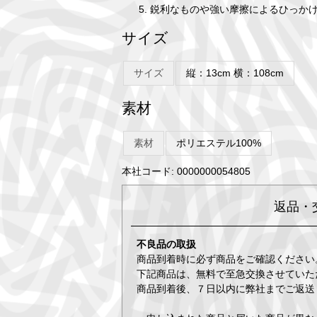
鋭利なものや強い摩擦によるひっか
サイズ
サイズ
縦：13cm 横：108cm
素材
素材
ポリエステル100%
本社コード: 0000000054805
返品・
不良品の取扱
商品到着時に必ず商品をご確認ください
下記商品は、無料で至急交換させていた
商品到着後、７日以内に弊社までご返送