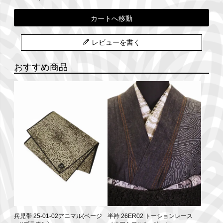
カートへ移動
レビューを書く
おすすめ商品
兵児帯 25-01-02アニマル(ベージ
半衿 26ER02 トーションレース