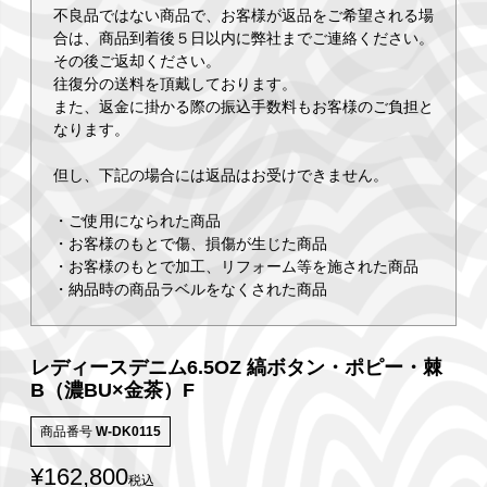
不良品ではない商品で、お客様が返品をご希望される場
合は、商品到着後５日以内に弊社までご連絡ください。
その後ご返却ください。
往復分の送料を頂戴しております。
また、返金に掛かる際の振込手数料もお客様のご負担と
なります。
但し、下記の場合には返品はお受けできません。
・ご使用になられた商品
・お客様のもとで傷、損傷が生じた商品
・お客様のもとで加工、リフォーム等を施された商品
・納品時の商品ラベルをなくされた商品
レディースデニム6.5OZ 縞ボタン・ポピー・棘
B（濃BU×金茶）F
商品番号
W-DK0115
¥
162,800
税込