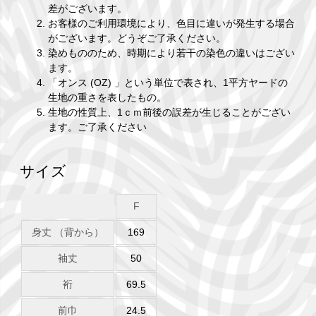
差がございます。
お客様のご利用環境により、色目に違いが発生する場合
がございます。どうぞご了承ください。
染めもののため、時期により若干の染色の違いはござい
ます。
「オンス (OZ) 」という単位で表され、1平方ヤードの
生地の重さを表したもの。
生地の性質上、1ｃｍ前後の誤差が生じることがござい
ます。ご了承ください
サイズ
F
身丈 （背から）
169
袖丈
50
裄
69.5
前巾
24.5