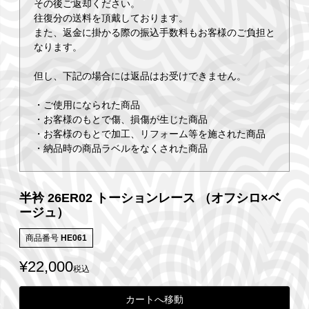
その後ご返却ください。
往復分の送料を頂戴しております。
また、返金に掛かる際の振込手数料もお客様のご負担と
なります。
但し、下記の場合には返品はお受けできません。
・ご使用になられた商品
・お客様のもとで傷、損傷が生じた商品
・お客様のもとで加工、リフォーム等を施された商品
・納品時の商品ラベルをなくされた商品
半衿 26ER02 トーションレース （オフシロ×ベ
ージュ）
商品番号
HE061
¥
22,000
税込
カートへ移動