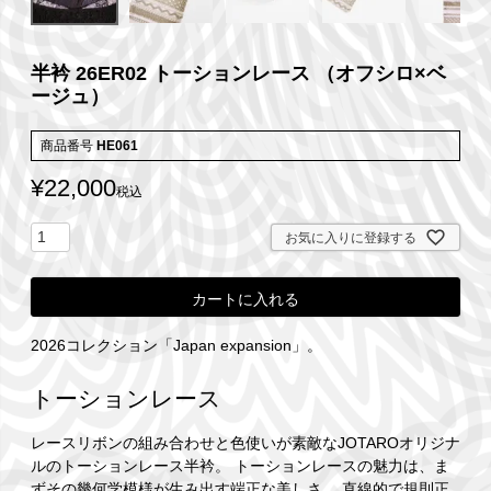
半衿 26ER02 トーションレース （オフシロ×ベ
ージュ）
商品番号
HE061
¥
22,000
税込
お気に入りに登録する
カートに入れる
2026コレクション「Japan expansion」。
トーションレース
レースリボンの組み合わせと色使いが素敵なJOTAROオリジナ
ルのトーションレース半衿。 トーションレースの魅力は、ま
ずその幾何学模様が生み出す端正な美しさ。 直線的で規則正