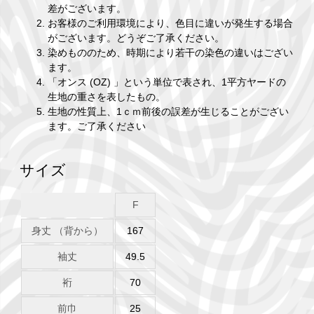
差がございます。
お客様のご利用環境により、色目に違いが発生する場合
がございます。どうぞご了承ください。
染めもののため、時期により若干の染色の違いはござい
ます。
「オンス (OZ) 」という単位で表され、1平方ヤードの
生地の重さを表したもの。
生地の性質上、1ｃｍ前後の誤差が生じることがござい
ます。ご了承ください
サイズ
F
身丈 （背から）
167
袖丈
49.5
裄
70
前巾
25