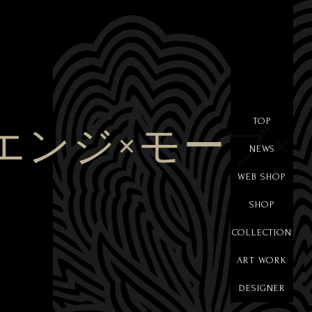
TOP
エンジ×モーブ×
NEWS
WEB SHOP
SHOP
COLLECTION
ART WORK
DESIGNER