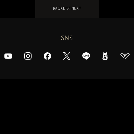
BACK
LIST
NEXT
SNS