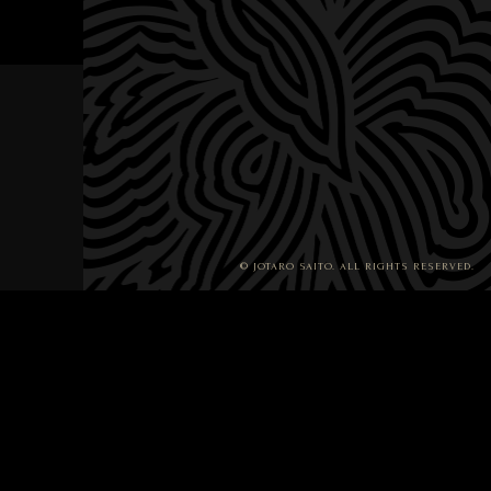
© JOTARO SAITO. ALL RIGHTS RESERVED.