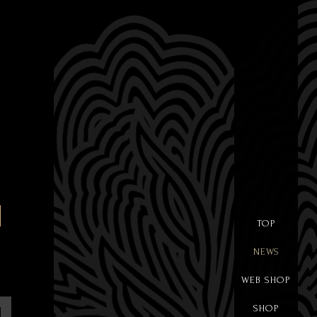
TOP
NEWS
WEB SHOP
SHOP