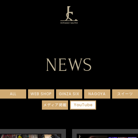
NEWS
ALL
WEB SHOP
GINZA SIX
NAGOYA
スイーツ
メディア掲載
YouTube