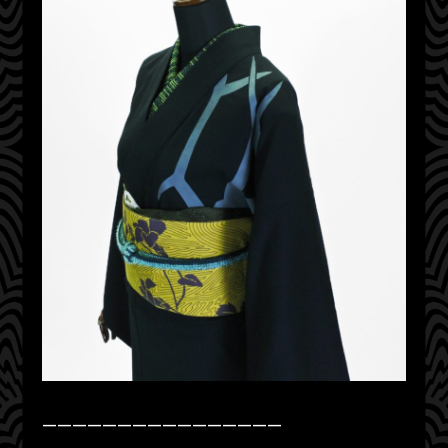
————————————————