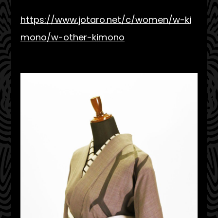
https://www.jotaro.net/c/women/w-ki
mono/w-other-kimono