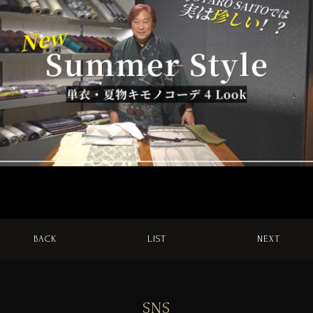
BACK
LIST
NEXT
SNS