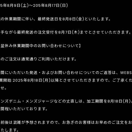
25年8月9日(土)～205年8月17日(日)
記の休業期間に伴い、最終発送日を8月8日(金)といたします。
勝手ながら最終発送の注文受付を8月7日(木)までとさせていただきます
お盆休み休業期間中のお問い合わせについて】
品のご注文は通常通りご利用いただけます。
の間にいただいた発送・およびお問い合わせについてのご返答は、WEBS
業開始 2025年8月18日(月)以降とさせていただきますので、ご了承く
ませ。
メンズデニム・メンズジャージなどの丈直しは、加工期間を8月18日(月)
週間程いただいております。
休前後は混雑が予想されますので、お急ぎのお客様はお早めのご注文を
いたします。