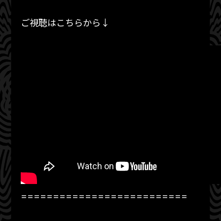
ご視聴はこちらから↓
==========================