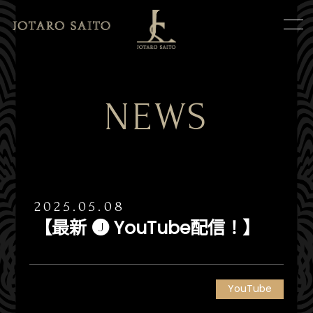
NEWS
2025.05.08
【最新 🅙 YouTube配信！】
YouTube