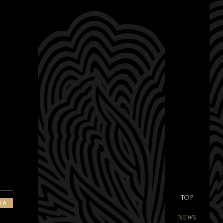
TOP
YA
NEWS