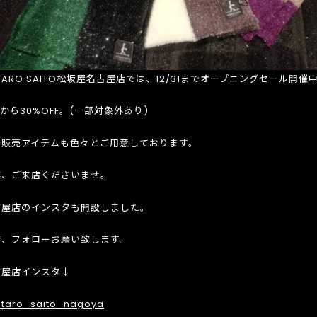
TARO SAITO松坂屋名古屋店では、12/31までオープニングセール開催
%から30%OFF。(一部対象外あり)
行販売アイテムも色々とご用意しております。
非、ご来店くださいませ。
古屋店のインスタも開設しました。
非、フォローお願い致します。
古屋店インスタ↓
taro_saito_nagoya