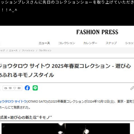
ァッションプレスさんに先日のコレクションショーを取り上げていただ
！！^_^