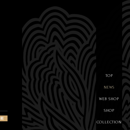
TOP
NEWS
WEB SHOP
SHOP
掲載
COLLECTION