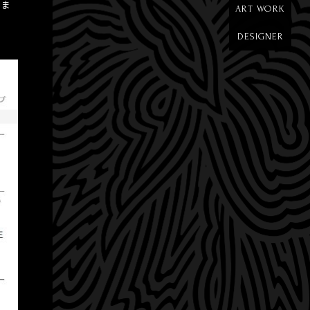
きま
ART WORK
DESIGNER