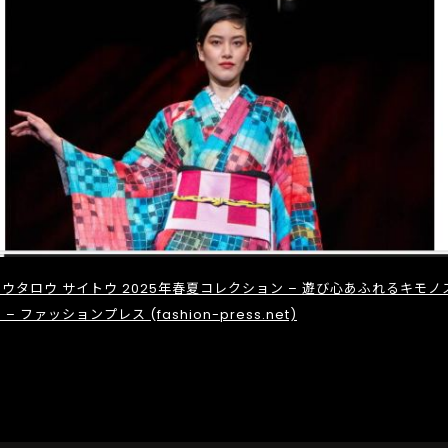
ウタロウ サイトウ 2025年春夏コレクション – 遊び心あふれるキモノ
 – ファッションプレス (fashion-press.net)