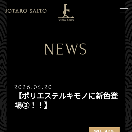
NEWS
2026.05.20
【ポリエステルキモノに新色登
場②！！】
WEB SHOP