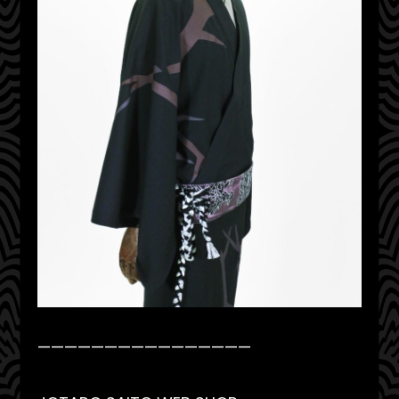
————————————————