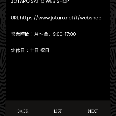
JOTARO SAITO WEB SHOP
URL
https://www.jotaro.net/f/webshop
営業時間：月～金、9:00-17:00
定休日：土日 祝日
BACK
LIST
NEXT