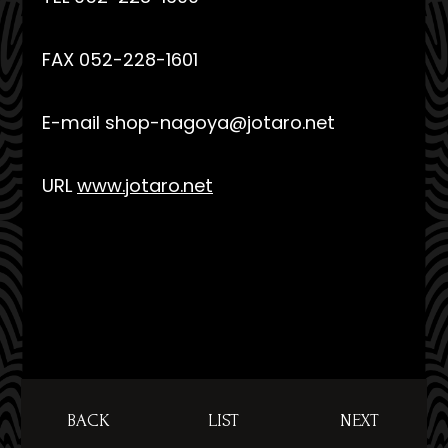
FAX 052-228-1601
E-mail shop-nagoya@jotaro.net
URL
www.jotaro.net
BACK
LIST
NEXT