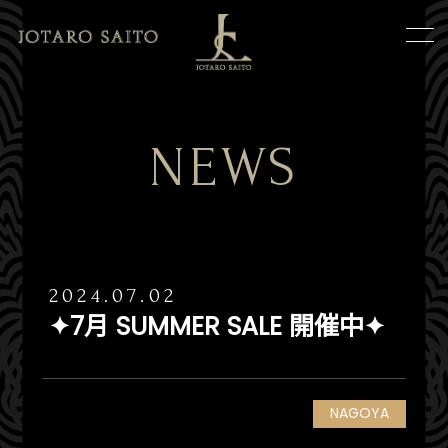
NEWS
2024.07.02
✦7月 SUMMER SALE 開催中✦
NAGOYA