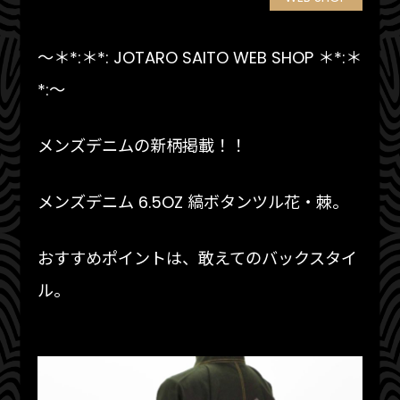
～＊*:＊*: JOTARO SAITO WEB SHOP ＊*:＊
*:～
メンズデニムの新柄掲載！！
メンズデニム 6.5OZ 縞ボタンツル花・棘。
おすすめポイントは、敢えてのバックスタイ
ル。