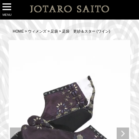
MENU
HOME
ウィメンズ
足袋
足袋 更紗＆スター (ワイン)