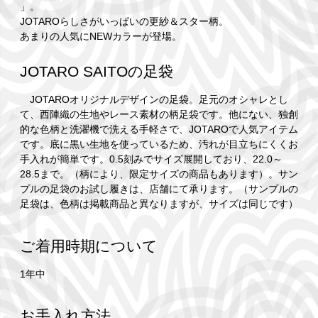
」。
JOTAROらしさがいっぱいの更紗＆スター柄。
あまりの人気にNEWカラーが登場。
JOTARO SAITOの足袋
JOTAROオリジナルデザインの足袋。足元のオシャレとし
て、西陣織の生地やレース素材の柄足袋です。他にない、独創
的な色柄と洗濯機で洗える手軽さで、JOTAROで人気アイテム
です。底に黒い生地を使っているため、汚れが目立ちにくくお
手入れが簡単です。0.5刻みでサイズ展開しており、22.0～
28.5まで。（柄により、限定サイズの商品もあります）。サン
プルの足袋のお試し履きは、店舗にて承ります。（サンプルの
足袋は、色柄は掲載商品と異なりますが、サイズは同じです）
ご着用時期について
1年中
お手入れ方法