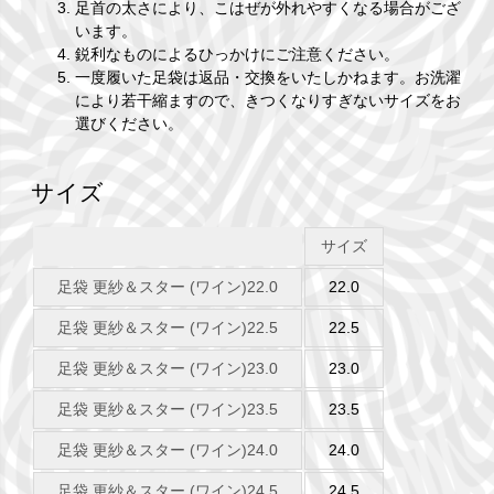
足首の太さにより、こはぜが外れやすくなる場合がござ
います。
鋭利なものによるひっかけにご注意ください。
一度履いた足袋は返品・交換をいたしかねます。お洗濯
により若干縮ますので、きつくなりすぎないサイズをお
選びください。
サイズ
サイズ
足袋 更紗＆スター (ワイン)22.0
22.0
足袋 更紗＆スター (ワイン)22.5
22.5
足袋 更紗＆スター (ワイン)23.0
23.0
足袋 更紗＆スター (ワイン)23.5
23.5
足袋 更紗＆スター (ワイン)24.0
24.0
足袋 更紗＆スター (ワイン)24.5
24.5