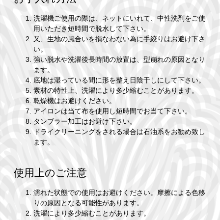
洗濯機ご使用の際は、ネットにいれて、中性洗剤をご使
用いただき短時間で脱水して下さい。
又、生地の風合いを損なわない為に手絞りはお避け下さ
い。
強い脱水や洗濯後長時間の放置は、型崩れの原因となり
ます。
底地は湿っている間に形を整え日陰干しにして下さい。
素材の特性上、洗濯により多少縮むことがあります。
乾燥機はお避けください。
アイロンは当て布を使用し短時間でお当て下さい。
タンブラー加工はお避け下さい。
ドライクリーニングをされる場合は石油系をお勧め致し
ます。
使用上のご注意
濡れた状態での使用はお避けください。摩擦による色移
りの原因となる可能性があります。
洗濯により多少縮むことがあります。