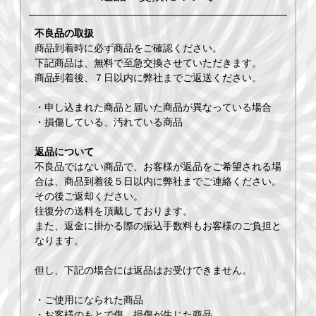
不良品の取扱
商品到着時に必ず商品をご確認ください。
下記商品は、無料で至急交換させていただきます。
商品到着後、７日以内に弊社までご返送ください。
・申し込まれた商品と届いた商品が異なっている場合
・損傷している、汚れている商品
返品について
不良品ではない商品で、お客様が返品をご希望される場
合は、商品到着後５日以内に弊社までご連絡ください。
その後ご返却ください。
往復分の送料を頂戴しております。
また、返金に掛かる際の振込手数料もお客様のご負担と
なります。
但し、下記の場合には返品はお受けできません。
・ご使用になられた商品
・お客様のもとで傷、損傷が生じた商品