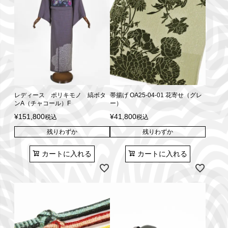
レディース ポリキモノ 縞ボタ
帯揚げ OA25-04-01 花寄せ（グレ
ンA（チャコール）F
ー）
¥
151,800
¥
41,800
税込
税込
残りわずか
残りわずか
カートに入れる
カートに入れる