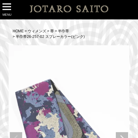
MENU
HOME
ウィメンズ
帯
半巾帯
半巾帯26-257-02 スプレーカラー(ピンク)