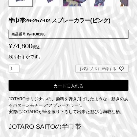
半巾帯26-257-02 スプレーカラー(ピンク)
商品番号
W-HO0180
¥
74,800
税込
残りわずかです。
お気に入りに登録する
カートに入れる
JOTAROオリジナルの、染料を弾き飛ばしたような、動きのあ
るパターンモチーフ“スプレーカラー”。
実際にJOTAROが筆を振り下ろして出来た遊び心満載な柄。
JOTARO SAITOの半巾帯