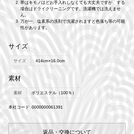
帯はキモノほどお手入れしなくても大丈夫ですが、する
場合はドライクリーニングです。洗濯機では洗えませ
ん。
万が一、塩素系の洗剤で洗濯されますと色落ち等の可能
性があります。
サイズ
サイズ
414cm×16.0cm
素材
素材
ポリエステル（100％）
本社コード: 0000000061391
返品・交換について