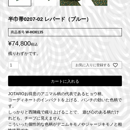
半巾帯0207-02 レパード（ブルー）
商品番号
W-HO0135
¥
74,800
税込
残りわずかです。
お気に入りに登録する
カートに入れる
JOTAROお得意のアニマル柄の代表であるヒョウ柄。
コーディネートのインパクトを上げる、パンチの効いた色柄で
す。
しっかりと西陣織で織り上げることで、 遊び心のある柄だけ
れども、チープに見えません。
こういった個性的な色柄がデニムキモノやジャージキモノと相