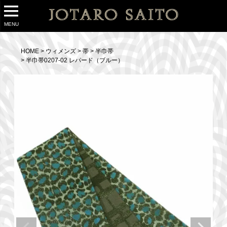
MENU
HOME
ウィメンズ
帯
半巾帯
半巾帯0207-02 レパード（ブルー）