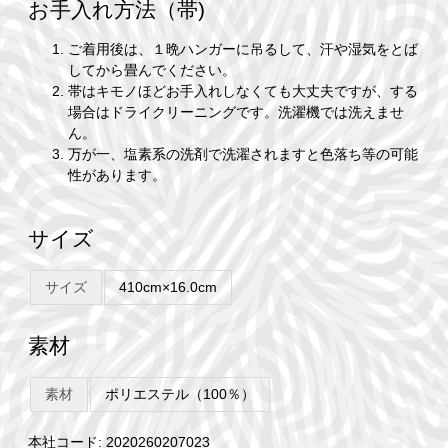
お手入れ方法（帯)
ご着用後は、１晩ハンガーに吊るして、汗や湿気をとば
してから畳んでください。
帯はキモノほどお手入れしなくても大丈夫ですが、する
場合はドライクリーニングです。洗濯機では洗えませ
ん。
万が一、塩素系の洗剤で洗濯されますと色落ち等の可能
性があります。
サイズ
サイズ
410cm×16.0cm
素材
素材
ポリエステル（100％）
本社コード: 2020260207023