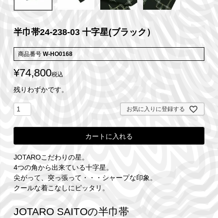
半巾帯24-238-03 十字星(ブラック）
商品番号
W-HO0168
¥
74,800
税込
残りわずかです。
お気に入りに登録する
カートに入れる
JOTAROこだわりの星。
4つの角から出来ている十字星。
尖がって、突っ張って・・・シャープな印象。
クールな着こなしにピッタリ。
JOTARO SAITOの半巾帯