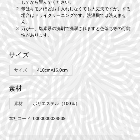
してから畳んでください。
帯はキモノほどお手入れしなくても大丈夫ですが、する
場合はドライクリーニングです。洗濯機では洗えませ
ん。
万が一、塩素系の洗剤で洗濯されますと色落ち等の可能
性があります。
サイズ
サイズ
410cm×16.0cm
素材
素材
ポリエステル（100％）
本社コード: 0000000024839