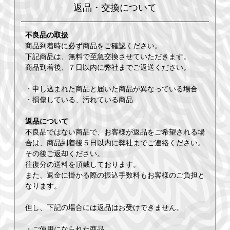
返品・交換について
不良品の取扱
商品到着時に必ず商品をご確認ください。
下記商品は、無料で至急交換させていただきます。
商品到着後、７日以内に弊社までご返送ください。
・申し込まれた商品と届いた商品が異なっている場合
・損傷している、汚れている商品
返品について
不良品ではない商品で、お客様が返品をご希望される場
合は、商品到着後５日以内に弊社までご連絡ください。
その後ご返却ください。
往復分の送料を頂戴しております。
また、返金に掛かる際の振込手数料もお客様のご負担と
なります。
但し、下記の場合には返品はお受けできません。
・ご使用になられた商品