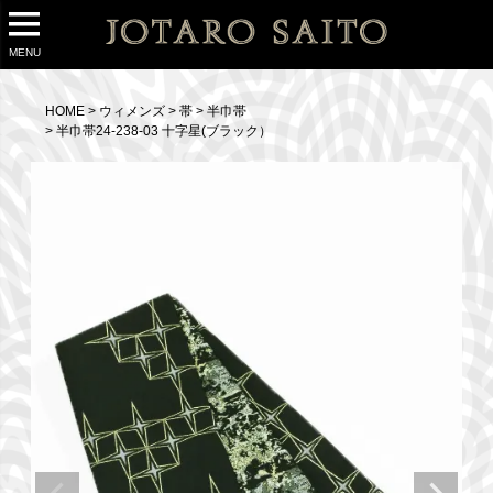
MENU
HOME
ウィメンズ
帯
半巾帯
半巾帯24-238-03 十字星(ブラック）