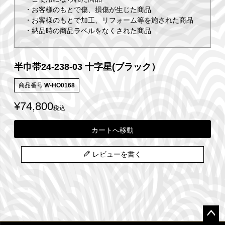
・お客様のもとで傷、損傷が生じた商品
・お客様のもとで加工、リフォーム等を施された商品
・納品時の商品ラベルをなくされた商品
半巾帯24-238-03 十字星(ブラック）
商品番号
W-HO0168
¥
74,800
税込
カートへ移動
レビューを書く