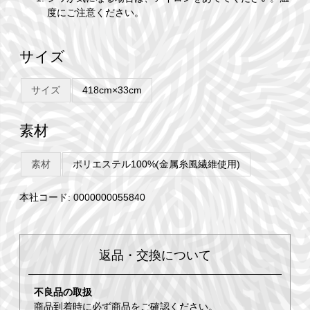
度にご注意ください。
サイズ
サイズ
418cm×33cm
素材
素材
ポリエステル100%(金属糸風繊維使用)
本社コード: 0000000055840
返品・交換について
不良品の取扱
商品到着時に必ず商品をご確認ください。