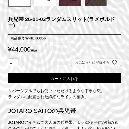
兵児帯 26-01-03ランダムスリット(ラメボルド
ー)
商品番号
W-HEKO056
¥
44,000
税込
お気に入りに登録する
カートに入れる
リバーシブルでもお使いいただけるような丁寧な織。
ランダムに配置された繊細なラインの葉脈。
JOTARO SAITOの兵児帯
JOTAROアイテムで大人気の兵児帯。 いわゆる子供が締める
金魚のしっぽのような風合いと違い、大人が楽しめる配色とハ