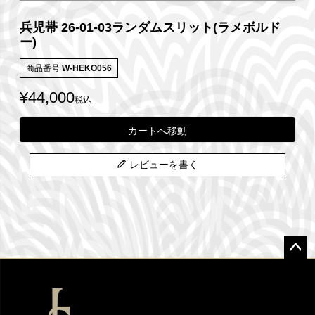
兵児帯 26-01-03ランダムスリット(ラメボルド
ー)
商品番号
W-HEKO056
¥
44,000
税込
カートへ移動
レビューを書く
ペー
ジト
ップ
へ