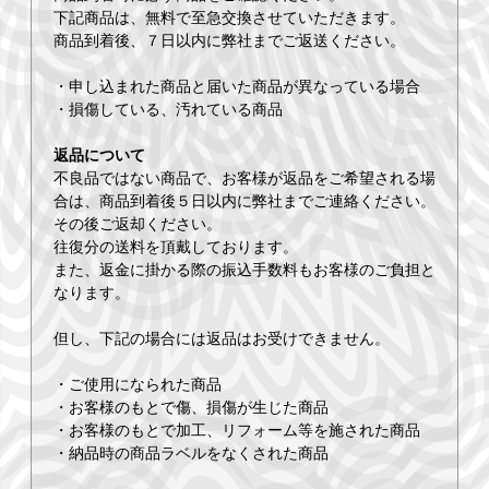
下記商品は、無料で至急交換させていただきます。
商品到着後、７日以内に弊社までご返送ください。
・申し込まれた商品と届いた商品が異なっている場合
・損傷している、汚れている商品
返品について
不良品ではない商品で、お客様が返品をご希望される場
合は、商品到着後５日以内に弊社までご連絡ください。
その後ご返却ください。
往復分の送料を頂戴しております。
また、返金に掛かる際の振込手数料もお客様のご負担と
なります。
但し、下記の場合には返品はお受けできません。
・ご使用になられた商品
・お客様のもとで傷、損傷が生じた商品
・お客様のもとで加工、リフォーム等を施された商品
・納品時の商品ラベルをなくされた商品