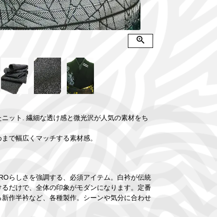
ニット. 繊細な透け感と微光沢が人気の素材をち
めまで幅広くマッチする素材感。
TAROらしさを強調する、必須アイテム。白衿が伝統
けるだけで、全体の印象がモダンになります。定番
る新作半衿など、各種製作。シーンや気分に合わせ