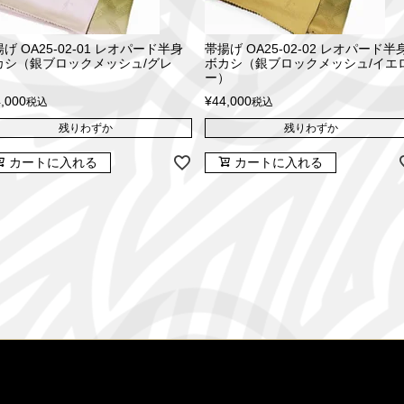
げ OA25-02-01 レオパード半身
帯揚げ OA25-02-02 レオパード半
カシ（銀ブロックメッシュ/グレ
ボカシ（銀ブロックメッシュ/イエ
）
ー）
,000
¥
44,000
税込
税込
残りわずか
残りわずか
カートに入れる
カートに入れる