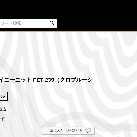
イニーニット FET-239（クロブルーシ
056
税込
です。
お気に入りに登録する