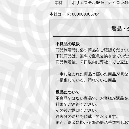
素材
ポリエステル96%、ナイロン4
本社コード: 000000005784
返品・
不良品の取扱
商品到着時に必ず商品をご確認ください
下記商品は、無料で至急交換させていた
商品到着後、７日以内に弊社までご返送
・申し込まれた商品と届いた商品が異な
・損傷している、汚れている商品
返品について
不良品ではない商品で、お客様が返品を
社までご連絡ください。
その後ご返却ください。
往復分の送料を頂戴しております。
また、返金に掛かる際の振込手数料もお