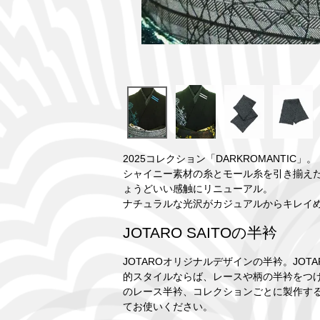
2025コレクション「DARKROMANTIC」。
シャイニー素材の糸とモール糸を引き揃えた
ょうどいい感触にリニューアル。
ナチュラルな光沢がカジュアルからキレイ
JOTARO SAITOの半衿
JOTAROオリジナルデザインの半衿。JO
的スタイルならば、レースや柄の半衿をつ
のレース半衿、コレクションごとに製作す
てお使いください。