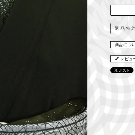
返品特
商品につ
レビュ