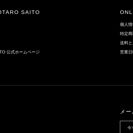
JOTARO SAITO
ON
個人情
特定商
送料と
AITO 公式ホームページ
営業日
メー
今