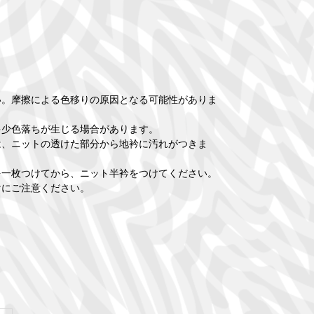
い。摩擦による色移りの原因となる可能性がありま
多少色落ちが生じる場合があります。
は、ニットの透けた部分から地衿に汚れがつきま
を一枚つけてから、ニット半衿をつけてください。
けにご注意ください。