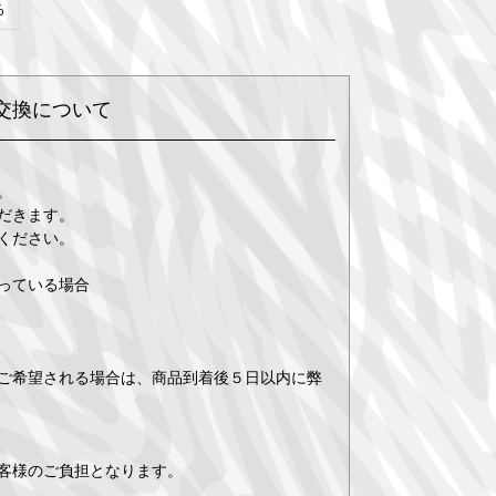
%
交換について
。
だきます。
ください。
っている場合
ご希望される場合は、商品到着後５日以内に弊
客様のご負担となります。