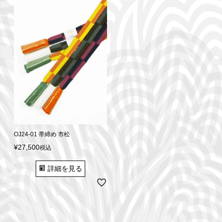
OJ24-01 帯締め 市松
¥
27,500
税込
詳細を見る