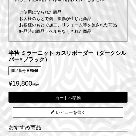
・ご使用になられた商品
・お客様のもとで傷、損傷が生じた商品
・お客様のもとで加工、リフォーム等を施された商品
・納品時の商品ラベルをなくされた商品
半衿 ミラーニット カスリボーダー（ダークシル
バー×ブラック）
商品番号
HE046
¥
19,800
税込
カートへ移動
レビューを書く
おすすめ商品