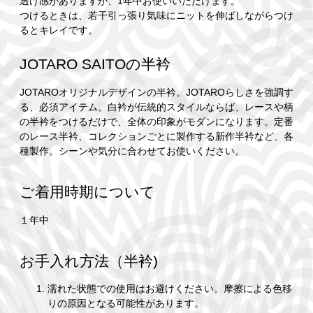
透け感がありますが、1年中お使いいただけます。
つけるときは、若干引っ張り気味にニットを伸ばしながらつけ
るとキレイです。
JOTARO SAITOの半衿
JOTAROオリジナルデザインの半衿。JOTAROらしさを強調す
る、必須アイテム。白衿が伝統的スタイルならば、レースや柄
の半衿をつけるだけで、全体の印象がモダンになります。定番
のレース半衿、コレクションごとに製作する新作半衿など、各
種製作。シーンや気分に合わせてお使いください。
ご着用時期について
１年中
お手入れ方法（半衿)
濡れた状態での使用はお避けください。摩擦による色移
りの原因となる可能性があります。