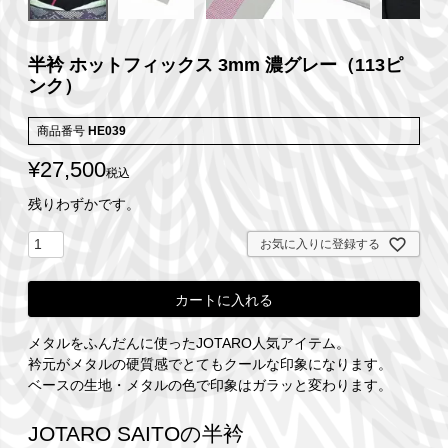
半衿 ホットフィックス 3mm 濃グレー（113ピ
ンク）
商品番号
HE039
¥
27,500
税込
残りわずかです。
お気に入りに登録する
カートに入れる
メタルをふんだんに使ったJOTARO人気アイテム。
衿元がメタルの硬質感でとてもクールな印象になります。
ベースの生地・メタルの色で印象はガラッと変わります。
JOTARO SAITOの半衿