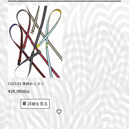
OJ23-01 帯締め ヒネリ
¥
28,380
税込
詳細を見る