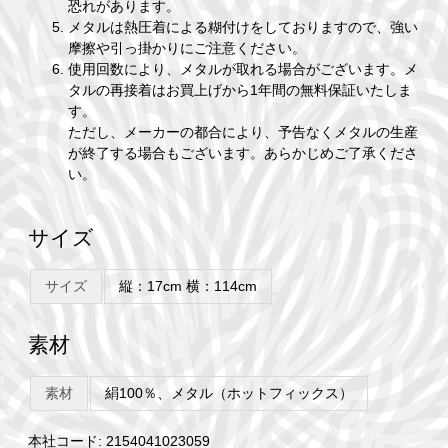
恐れがあります。
メタルは熱圧着による糊付けをしておりますので、強い
摩擦や引っ掛かりにご注意ください。
使用回数により、メタルが取れる場合がございます。メ
タルの再接着はお買上げから1年間の無料保証いたしま
す。
ただし、メーカーの都合により、予告なくメタルの生産
が終了する場合もございます。あらかじめご了承くださ
い。
サイズ
サイズ
縦：17cm 横：114cm
素材
素材
絹100％、メタル（ホットフィックス）
本社コード: 2154041023059