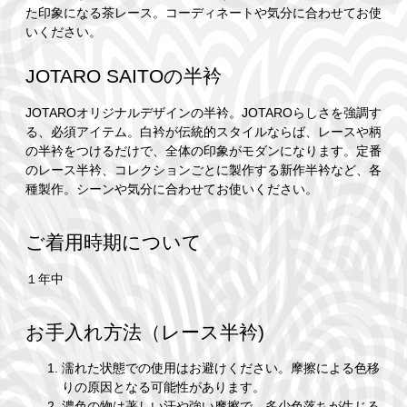
た印象になる茶レース。コーディネートや気分に合わせてお使
いください。
JOTARO SAITOの半衿
JOTAROオリジナルデザインの半衿。JOTAROらしさを強調す
る、必須アイテム。白衿が伝統的スタイルならば、レースや柄
の半衿をつけるだけで、全体の印象がモダンになります。定番
のレース半衿、コレクションごとに製作する新作半衿など、各
種製作。シーンや気分に合わせてお使いください。
ご着用時期について
１年中
お手入れ方法（レース半衿)
濡れた状態での使用はお避けください。摩擦による色移
りの原因となる可能性があります。
濃色の物は著しい汗や強い摩擦で、多少色落ちが生じる