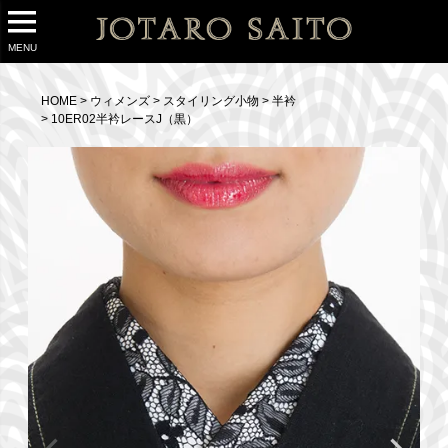
MENU
HOME
ウィメンズ
スタイリング小物
半衿
10ER02半衿レースJ（黒）