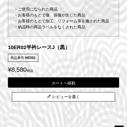
・ご使用になられた商品
・お客様のもとで傷、損傷が生じた商品
・お客様のもとで加工、リフォーム等を施された商品
・納品時の商品ラベルをなくされた商品
10ER02半衿レースJ（黒）
商品番号
HE001
¥
8,580
税込
カートへ移動
レビューを書く