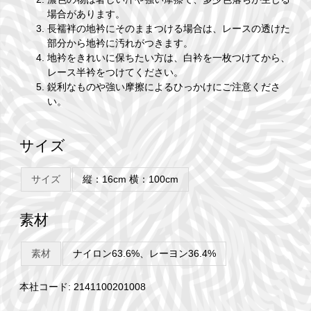
場合があります。
長襦袢の地衿にそのままつける場合は、レースの透けた
部分から地衿に汚れがつきます。
地衿をきれいに保ちたい方は、白衿を一枚つけてから、
レース半衿をつけてください。
鋭利なものや強い摩擦によるひっかけにご注意くださ
い。
サイズ
サイズ
縦：16cm 横：100cm
素材
素材
ナイロン63.6%、レーヨン36.4%
本社コード: 2141100201008