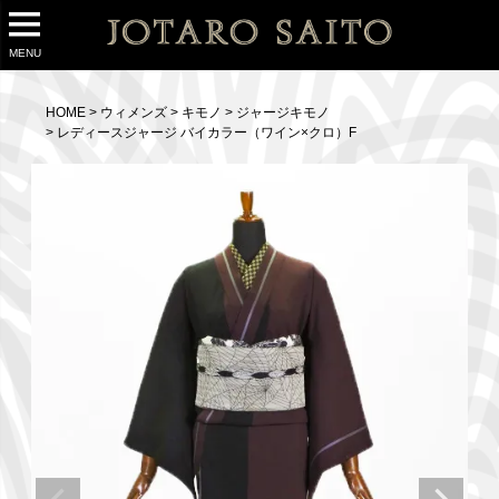
MENU
HOME
ウィメンズ
キモノ
ジャージキモノ
レディースジャージ バイカラー（ワイン×クロ）F