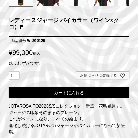
レディースジャージ バイカラー（ワイン×ク
ロ）F
商品番号
W-JK0126
¥
99,000
税込
残りわずかです。
お気に入りに登録する
カートに入れる
JOTAROSAITO2026S/Sコレクション「新章、花鳥風月」。
ジャージの印象そのままのプレーン。
これがベースになり、すべての始まり。
進化し続けるJOTAROのジャージがバイカラーになって新登
場。