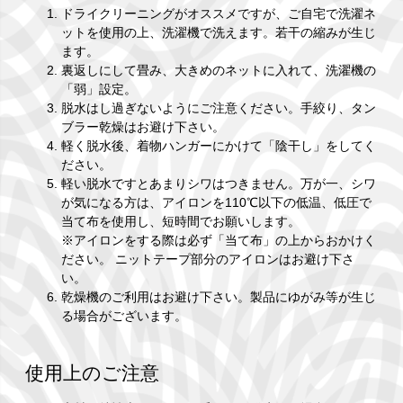
ドライクリーニングがオススメですが、ご自宅で洗濯ネ
ットを使用の上、洗濯機で洗えます。若干の縮みが生じ
ます。
裏返しにして畳み、大きめのネットに入れて、洗濯機の
「弱」設定。
脱水はし過ぎないようにご注意ください。手絞り、タン
ブラー乾燥はお避け下さい。
軽く脱水後、着物ハンガーにかけて「陰干し」をしてく
ださい。
軽い脱水ですとあまりシワはつきません。万が一、シワ
が気になる方は、アイロンを110℃以下の低温、低圧で
当て布を使用し、短時間でお願いします。
※アイロンをする際は必ず「当て布」の上からおかけく
ださい。 ニットテープ部分のアイロンはお避け下さ
い。
乾燥機のご利用はお避け下さい。製品にゆがみ等が生じ
る場合がございます。
使用上のご注意