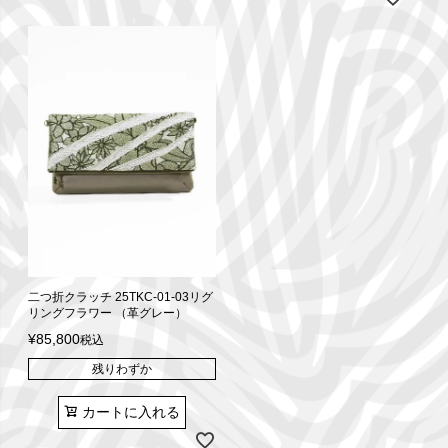
二つ折クラッチ 25TKC-01-03リグ
リングフラワー （革グレー）
¥
85,800
税込
残りわずか
カートに入れる