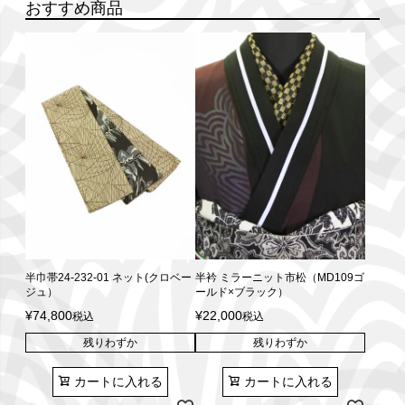
おすすめ商品
半巾帯24-232-01 ネット(クロベー
半衿 ミラーニット市松（MD109ゴ
ジュ）
ールド×ブラック）
¥
74,800
¥
22,000
税込
税込
残りわずか
残りわずか
カートに入れる
カートに入れる