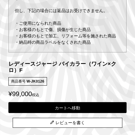
但し、下記の場合には返品はお受けできません。
・ご使用になられた商品
・お客様のもとで傷、損傷が生じた商品
・お客様のもとで加工、リフォーム等を施された商品
・納品時の商品ラベルをなくされた商品
レディースジャージ バイカラー（ワイン×ク
ロ）F
商品番号
W-JK0126
¥
99,000
税込
カートへ移動
レビューを書く