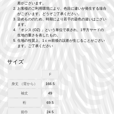
差がございます。
お客様のご利用環境により、色目に違いが発生する場合
がございます。どうぞご了承ください。
染めもののため、時期により若干の染色の違いはござい
ます。
「オンス (OZ) 」という単位で表され、1平方ヤードの
生地の重さを表したもの。
生地の性質上、1ｃｍ前後の誤差が生じることがござい
ます。ご了承ください
サイズ
F
身丈 （背から）
166.5
袖丈
49
裄
69.5
前巾
24.5