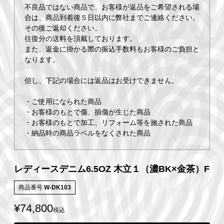
不良品ではない商品で、お客様が返品をご希望される場
合は、商品到着後５日以内に弊社までご連絡ください。
その後ご返却ください。
往復分の送料を頂戴しております。
また、返金に掛かる際の振込手数料もお客様のご負担と
なります。
但し、下記の場合には返品はお受けできません。
・ご使用になられた商品
・お客様のもとで傷、損傷が生じた商品
・お客様のもとで加工、リフォーム等を施された商品
・納品時の商品ラベルをなくされた商品
レディースデニム6.5OZ 木立１（濃BK×金茶）F
商品番号
W-DK103
¥
74,800
税込