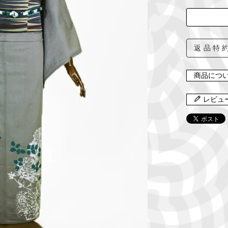
返品特
商品につ
レビュ