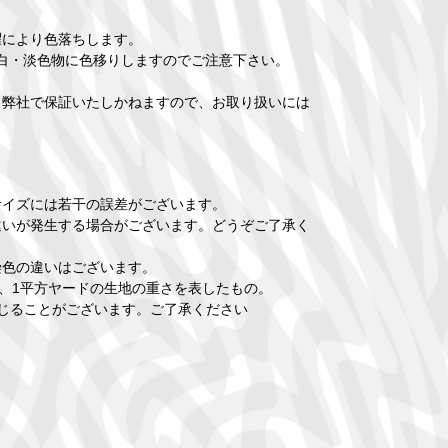
濯により色落ちします。
ﾞ等白・淡色物に色移りしますのでご注意下さい。
、弊社で保証いたしかねますので、お取り扱いには
サイズには若干の誤差がございます。
違いが発生する場合がございます。どうぞご了承く
染色の違いはございます。
され、1平方ヤードの生地の重さを表したもの。
じることがございます。ご了承ください