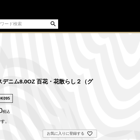
デニム8.0OZ 百花・花散らし２（グ
DK095
0
税込
です。
お気に入りに登録する