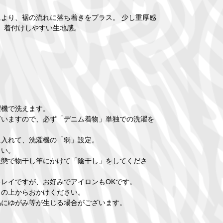
により、裾の流れに落ち着きをプラス。 少し重厚感
プで、着付けしやすい生地感。
濯機で洗えます。
ざいますので、必ず「デニム着物」単独での洗濯を
に入れて、洗濯機の「弱」設定。
さい。
状態で物干し竿にかけて「陰干し」をしてくださ
レイですが、お好みでアイロンもOKです。
」の上からおかけください。
品にゆがみ等が生じる場合がございます。