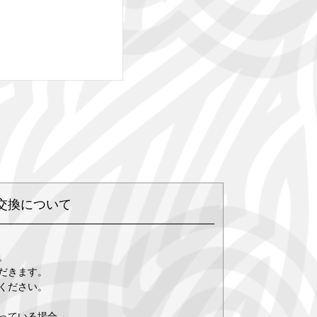
交換について
。
だきます。
ください。
っている場合