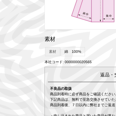
素材
素材
綿 100%
本社コード: 0000000020565
返品・
不良品の取扱
商品到着時に必ず商品をご確認ください
下記商品は、無料で至急交換させていた
商品到着後、７日以内に弊社までご返送
・申し込まれた商品と届いた商品が異な