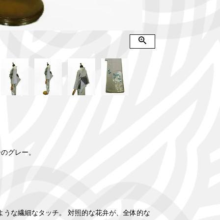
ーのグレー。
。
ような繊細なタッチ。 対照的な花弁が、全体的な