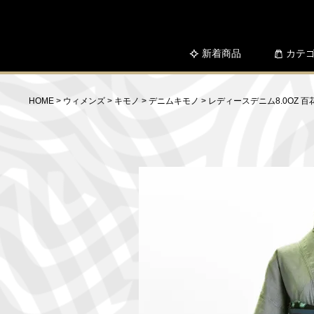
新着商品
カテ
HOME
ウィメンズ
キモノ
デニムキモノ
レディースデニム8.0OZ 