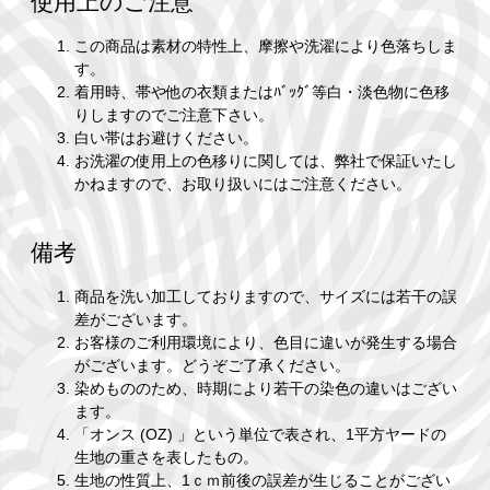
使用上のご注意
この商品は素材の特性上、摩擦や洗濯により色落ちしま
す。
着用時、帯や他の衣類またはﾊﾞｯｸﾞ等白・淡色物に色移
りしますのでご注意下さい。
白い帯はお避けください。
お洗濯の使用上の色移りに関しては、弊社で保証いたし
かねますので、お取り扱いにはご注意ください。
備考
商品を洗い加工しておりますので、サイズには若干の誤
差がございます。
お客様のご利用環境により、色目に違いが発生する場合
がございます。どうぞご了承ください。
染めもののため、時期により若干の染色の違いはござい
ます。
「オンス (OZ) 」という単位で表され、1平方ヤードの
生地の重さを表したもの。
生地の性質上、1ｃｍ前後の誤差が生じることがござい