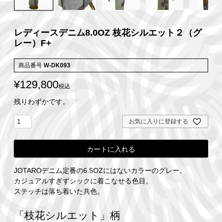
レディースデニム8.0OZ 枝花シルエット２（グ
レー）F+
商品番号
W-DK093
¥
129,800
税込
残りわずかです。
お気に入りに登録する
カートに入れる
JOTAROデニム定番の6.5OZにはないカラーのグレー。
カジュアルすぎずシックに着こなせる色目。
ステッチは落ち着いた共色。
「枝花シルエット」柄