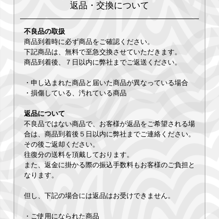
返品・交換について
不良品の取扱
商品到着時に必ず商品をご確認ください。
下記商品は、無料で至急交換させていただきます。
商品到着後、７日以内に弊社までご返送ください。
・申し込まれた商品と届いた商品が異なっている場合
・損傷している、汚れている商品
返品について
不良品ではない商品で、お客様が返品をご希望される場
合は、商品到着後５日以内に弊社までご連絡ください。
その後ご返却ください。
往復分の送料を頂戴しております。
また、返金に掛かる際の振込手数料もお客様のご負担と
なります。
但し、下記の場合には返品はお受けできません。
・ご使用になられた商品