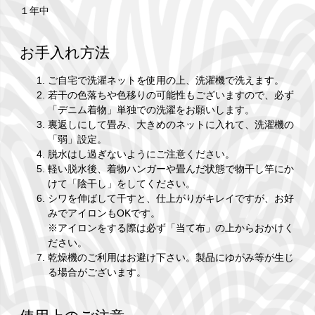
１年中
お手入れ方法
ご自宅で洗濯ネットを使用の上、洗濯機で洗えます。
若干の色落ちや色移りの可能性もございますので、必ず
「デニム着物」単独での洗濯をお願いします。
裏返しにして畳み、大きめのネットに入れて、洗濯機の
「弱」設定。
脱水はし過ぎないようにご注意ください。
軽い脱水後、着物ハンガーや畳んだ状態で物干し竿にか
けて「陰干し」をしてください。
シワを伸ばして干すと、仕上がりがキレイですが、お好
みでアイロンもOKです。
※アイロンをする際は必ず「当て布」の上からおかけく
ださい。
乾燥機のご利用はお避け下さい。製品にゆがみ等が生じ
る場合がございます。