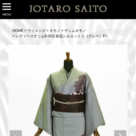
MENU
HOME
ウィメンズ
キモノ
デニムキモノ
レディースデニム8.0OZ 枝花シルエット２（グレー）F+