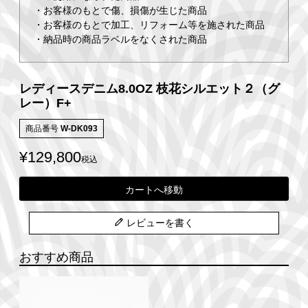
・お客様のもとで傷、損傷が生じた商品
・お客様のもとで加工、リフォーム等を施された商品
・納品時の商品ラベルをなくされた商品
レディースデニム8.0OZ 枝花シルエット２（グ
レー）F+
商品番号
W-DK093
¥
129,800
税込
カートへ移動
レビューを書く
おすすめ商品