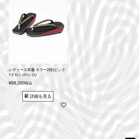
レディース草履 カラー2段(ピンク
×クロシボ×シロ)
¥
68,200
税込
詳細を見る