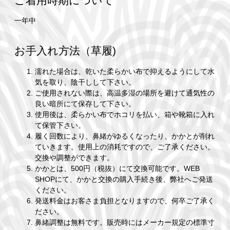
ご着用時期について
一年中
お手入れ方法（草履)
濡れた場合は、乾いた柔らかい布で抑えるようにして水
気を取り、陰干しして下さい。
ご使用されない際は、高温多湿の場所を避けて通気性の
良い暗所にて保存して下さい。
使用後は、柔らかい布でホコリを払い、箱や靴箱に入れ
て保管下さい。
履く回数により、鼻緒がゆるくなったり、かかとが削れ
ていきます。使用上の消耗ですので、ご了承ください。
交換や調整ができます。
かかとは、500円（税抜）にて交換可能です。WEB
SHOPにて、かかと交換の購入手続き後、弊社へご発送
ください。
発送料金はお客さま負担となりますので、何卒ご了承く
ださい。
鼻緒調整は無料です。販売時にはメーカー規定の標準寸