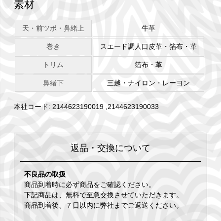
素材
天・前ツボ・鼻緒上
牛革
巻き
スエード調人口皮革・箔布・革
トリム
箔布・革
鼻緒下
三越・ナイロン・レーヨン
本社コード: 2144623190019 ,2144623190033
返品・交換について
不良品の取扱
商品到着時に必ず商品をご確認ください。
下記商品は、無料で至急交換させていただきます。
商品到着後、７日以内に弊社までご返送ください。