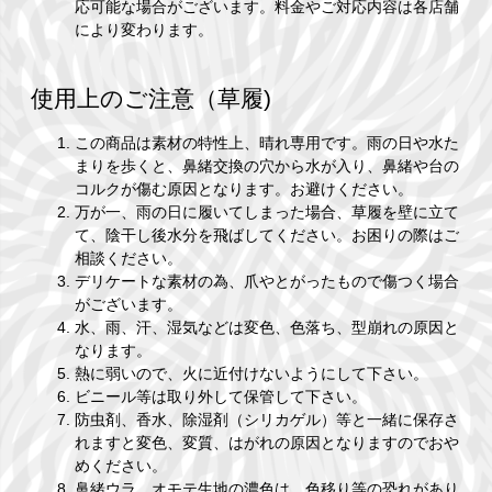
応可能な場合がございます。料金やご対応内容は各店舗
により変わります。
使用上のご注意（草履)
この商品は素材の特性上、晴れ専用です。雨の日や水た
まりを歩くと、鼻緒交換の穴から水が入り、鼻緒や台の
コルクが傷む原因となります。お避けください。
万が一、雨の日に履いてしまった場合、草履を壁に立て
て、陰干し後水分を飛ばしてください。お困りの際はご
相談ください。
デリケートな素材の為、爪やとがったもので傷つく場合
がございます。
水、雨、汗、湿気などは変色、色落ち、型崩れの原因と
なります。
熱に弱いので、火に近付けないようにして下さい。
ビニール等は取り外して保管して下さい。
防虫剤、香水、除湿剤（シリカゲル）等と一緒に保存さ
れますと変色、変質、はがれの原因となりますのでおや
めください。
鼻緒ウラ、オモテ生地の濃色は、色移り等の恐れがあり