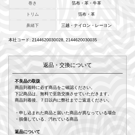
巻き
箔布・革・牛革
トリム
箔布・革
鼻緒下
三越・ナイロン・レーヨン
本社コード: 2144620030028, 2144620030035
返品・交換について
不良品の取扱
商品到着時に必ず商品をご確認ください。
下記商品は、無料で至急交換させていただきます。
商品到着後、７日以内に弊社までご返送ください。
・申し込まれた商品と届いた商品が異なっている場合
・損傷している、汚れている商品
返品について