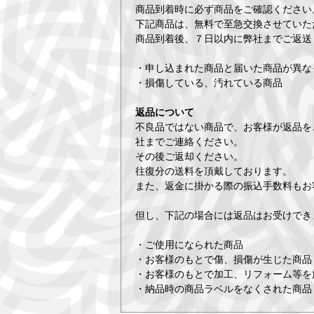
商品到着時に必ず商品をご確認ください
下記商品は、無料で至急交換させていた
商品到着後、７日以内に弊社までご返送
・申し込まれた商品と届いた商品が異な
・損傷している、汚れている商品
返品について
不良品ではない商品で、お客様が返品を
社までご連絡ください。
その後ご返却ください。
往復分の送料を頂戴しております。
また、返金に掛かる際の振込手数料もお
但し、下記の場合には返品はお受けでき
・ご使用になられた商品
・お客様のもとで傷、損傷が生じた商品
・お客様のもとで加工、リフォーム等を
・納品時の商品ラベルをなくされた商品