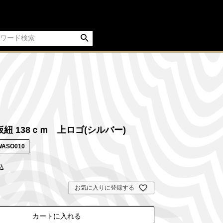
紐 138ｃｍ 上ロゴ(シルバー)
WASO010
込
お気に入りに登録する
カートに入れる