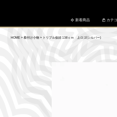
新着商品
カテ
HOME
着付け小物
トリプル仮紐 138ｃｍ 上ロゴ(シルバー)