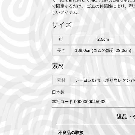
で固定するだけ。 ゴムの伸縮性により、型
しいアイテム。
サイズ
巾
2.5cm
長さ
138.0cm(ゴムの部分-29.0cm)
素材
素材
レーヨン87％・ポリウレタン7
日本製
本社コード:0000000045032
返品・
不良品の取扱