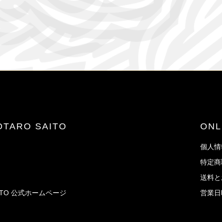
JOTARO SAITO
ON
個人情
特定商
送料と
AITO 公式ホームページ
営業日