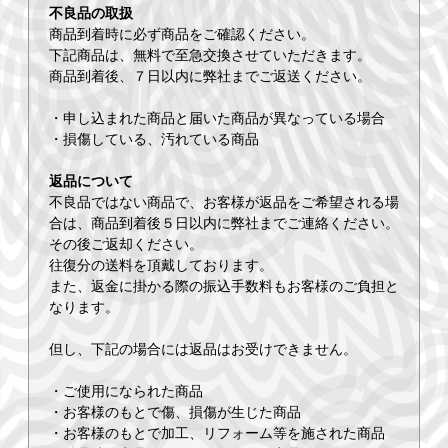
不良品の取扱
商品到着時に必ず商品をご確認ください。
下記商品は、無料で至急交換させていただきます。
商品到着後、７日以内に弊社までご返送ください。
・申し込まれた商品と届いた商品が異なっている場合
・損傷している、汚れている商品
返品について
不良品ではない商品で、お客様が返品をご希望される場
合は、商品到着後５日以内に弊社までご連絡ください。
その後ご返却ください。
往復分の送料を頂戴しております。
また、返金に掛かる際の振込手数料もお客様のご負担と
なります。
但し、下記の場合には返品はお受けできません。
・ご使用になられた商品
・お客様のもとで傷、損傷が生じた商品
・お客様のもとで加工、リフォーム等を施された商品