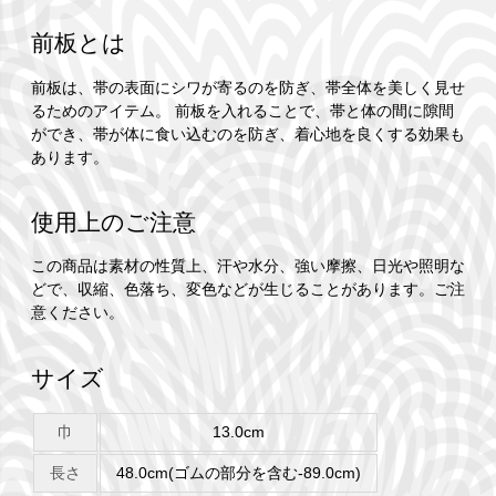
前板とは
前板は、帯の表面にシワが寄るのを防ぎ、帯全体を美しく見せ
るためのアイテム。 前板を入れることで、帯と体の間に隙間
ができ、帯が体に食い込むのを防ぎ、着心地を良くする効果も
あります。
使用上のご注意
この商品は素材の性質上、汗や水分、強い摩擦、日光や照明な
どで、収縮、色落ち、変色などが生じることがあります。ご注
意ください。
サイズ
巾
13.0cm
長さ
48.0cm(ゴムの部分を含む-89.0cm)