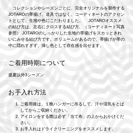
コレクションやシーズンごとに、完全オリジナルを製作する
JOTAROの帯揚げ。道具ではなく、コーディネートのアクセン
トとして、生地や色にこだわりました。 JOTAROオススメ
の結び方は、左右にクロスする結び方。（コーディネート写真
参照） JOTAROのしっかりした生地の帯揚げをスカッときれ
いにみせる結び方です。ボリュームがあるので、帯揚げが帯の
中に隠れすぎず、挿し色として存在感を出せます。
ご着用時期について
盛夏以外3シーズン
お手入れ方法
ご着用後は、１晩ハンガーに吊るして、汗や湿気をとば
してからご収納ください。
アイロンをする際は必ず「当て布」の上からおかけくだ
さい。
お手入れはドライクリーニングをオススメします。