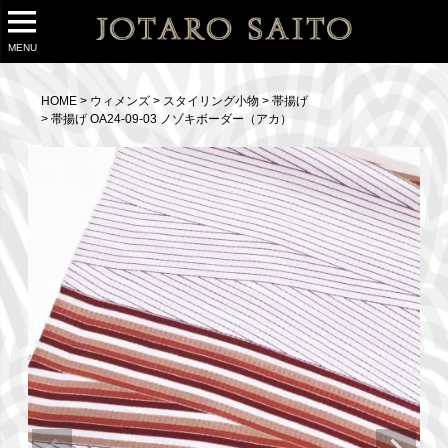
MENU
HOME
ウィメンズ
スタイリング小物
帯揚げ
帯揚げ OA24-09-03 ノゾキボーダー（アカ）