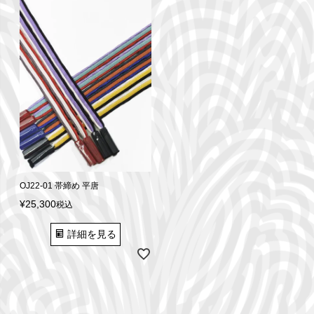
OJ22-01 帯締め 平唐
¥
25,300
税込
詳細を見る