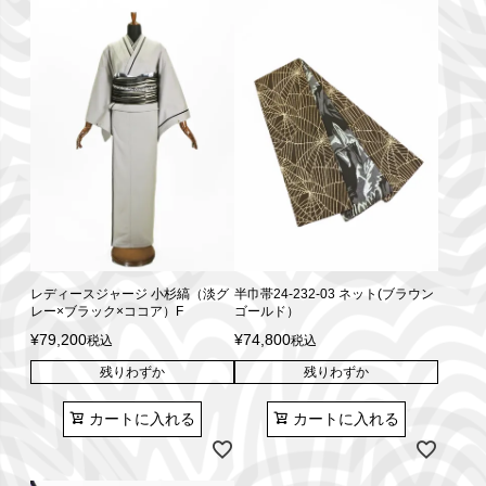
レディースジャージ 小杉縞（淡グ
半巾帯24-232-03 ネット(ブラウン
レー×ブラック×ココア）F
ゴールド）
¥
79,200
¥
74,800
税込
税込
残りわずか
残りわずか
カートに入れる
カートに入れる