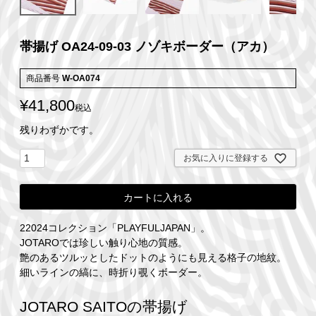
帯揚げ OA24-09-03 ノゾキボーダー（アカ）
商品番号
W-OA074
¥
41,800
税込
残りわずかです。
お気に入りに登録する
カートに入れる
22024コレクション「PLAYFULJAPAN」。
JOTAROでは珍しい触り心地の質感。
艶のあるツルッとしたドットのようにも見える格子の地紋。
細いラインの縞に、時折り覗くボーダー。
JOTARO SAITOの帯揚げ