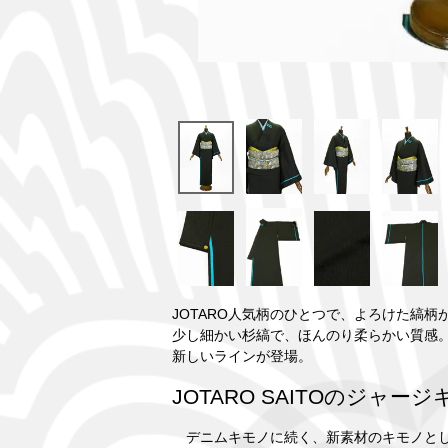
JOTARO人気柄のひとつで、よろけた縞
少し細かい杉縞で、ほんのり柔らかい質感
新しいラインが登場。
JOTARO SAITOのジャー
デニムキモノに続く、新素材のキモノとして