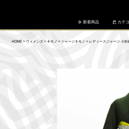
新着商品
カテ
HOME
ウィメンズ
キモノ
ジャージキモノ
レディースジャージ 小杉