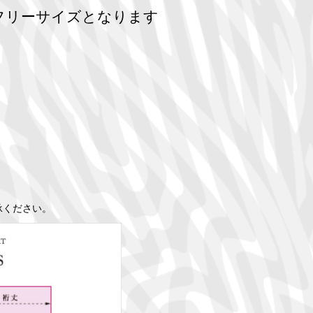
はフリーサイズとなります
承ください。