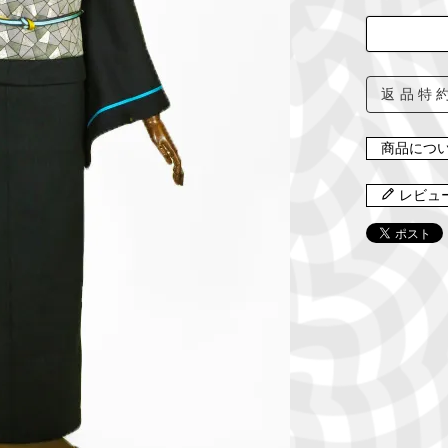
返品特
商品につ
レビュ