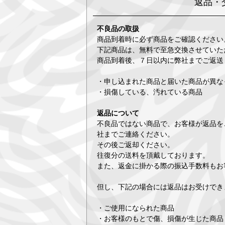
返品・
不良品の取扱
商品到着時に必ず商品をご確認ください
下記商品は、無料で至急交換させていた
商品到着後、７日以内に弊社までご返送
・申し込まれた商品と届いた商品が異な
・損傷している、汚れている商品
返品について
不良品ではない商品で、お客様が返品を
社までご連絡ください。
その後ご返却ください。
往復分の送料を頂戴しております。
また、返金に掛かる際の振込手数料もお
但し、下記の場合には返品はお受けでき
・ご使用になられた商品
・お客様のもとで傷、損傷が生じた商品