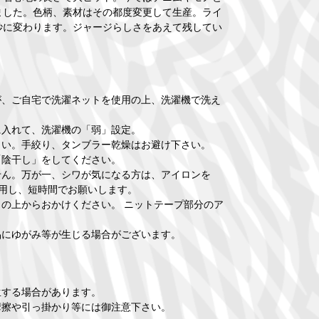
ました。色柄、素材はその都度変更して生産。ライ
妙に変わります。ジャージらしさをあえて残してい
が、ご自宅で洗濯ネットを使用の上、洗濯機で洗え
に入れて、洗濯機の「弱」設定。
さい。手絞り、タンブラー乾燥はお避け下さい。
「陰干し」をしてください。
せん。万が一、シワが気になる方は、アイロンを
使用し、短時間でお願いします。
の上からおかけください。 ニットテープ部分のア
品にゆがみ等が生じる場合がございます。
生する場合があります。
摩擦や引っ掛かり等には御注意下さい。