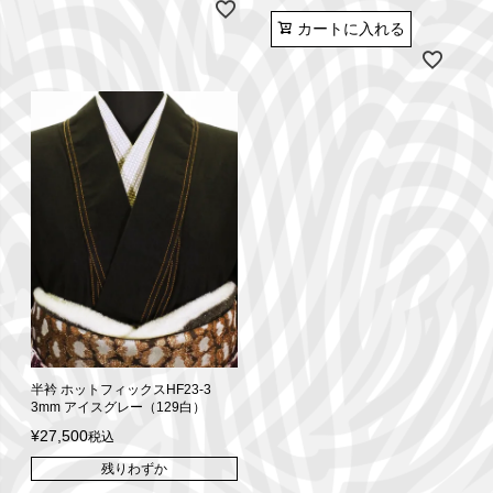
カートに入れる
半衿 ホットフィックスHF23-3
3mm アイスグレー（129白）
¥
27,500
税込
残りわずか