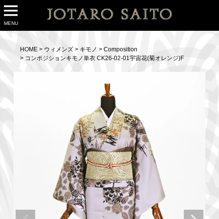
MENU
HOME
ウィメンズ
キモノ
Composition
コンポジションキモノ単衣 CK26-02-01宇宙花(菊オレンジ)F