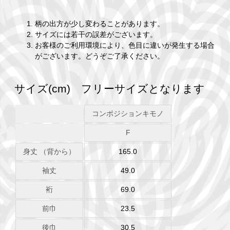
柄の出方が少し変わることがあります。
サイズには若干の誤差がございます。
お客様のご利用環境により、色目に違いが発生する場合
がございます。どうぞご了承ください。
サイズ(cm) フリーサイズとなります
コンポジションキモノ
F
身丈 （背から）
165.0
袖丈
49.0
裄
69.0
前巾
23.5
後巾
30.5