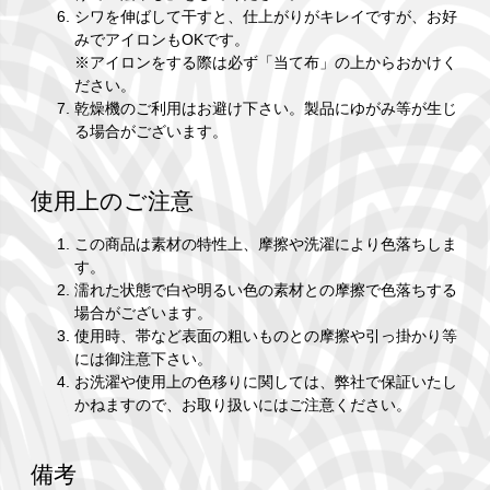
シワを伸ばして干すと、仕上がりがキレイですが、お好
みでアイロンもOKです。
※アイロンをする際は必ず「当て布」の上からおかけく
ださい。
乾燥機のご利用はお避け下さい。製品にゆがみ等が生じ
る場合がございます。
使用上のご注意
この商品は素材の特性上、摩擦や洗濯により色落ちしま
す。
濡れた状態で白や明るい色の素材との摩擦で色落ちする
場合がございます。
使用時、帯など表面の粗いものとの摩擦や引っ掛かり等
には御注意下さい。
お洗濯や使用上の色移りに関しては、弊社で保証いたし
かねますので、お取り扱いにはご注意ください。
備考