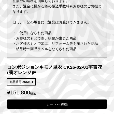
往復分の送料を頂戴しております。
また、返金に掛かる際の振込手数料もお客様のご負担と
なります。
但し、下記の場合には返品はお受けできません。
・ご使用になられた商品
・お客様のもとで傷、損傷が生じた商品
・お客様のもとで加工、リフォーム等を施された商品
・納品時の商品ラベルをなくされた商品
コンポジションキモノ単衣 CK26-02-01宇宙花
(菊オレンジ)F
商品番号
26KB-1
¥
151,800
税込
カートへ移動