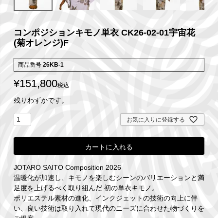
コンポジションキモノ単衣 CK26-02-01宇宙花
(菊オレンジ)F
商品番号
26KB-1
¥
151,800
税込
残りわずかです。
お気に入りに登録する
カートに入れる
JOTARO SAITO Composition 2026
温暖化が加速し、キモノを楽しむシーンのバリエーションと満
足度を上げるべく取り組んだ 初の単衣キモノ。
ポリエステル素材の進化、インクジェットの技術の向上に伴
い、良い技術は取り入れて現代のニーズに合わせた物づくりを