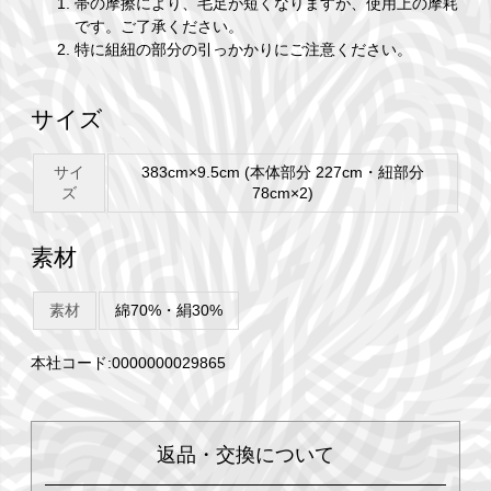
帯の摩擦により、毛足が短くなりますが、使用上の摩耗
です。ご了承ください。
特に組紐の部分の引っかかりにご注意ください。
サイズ
サイ
383cm×9.5cm (本体部分 227cm・紐部分
ズ
78cm×2)
素材
素材
綿70%・絹30%
本社コード:0000000029865
返品・交換について