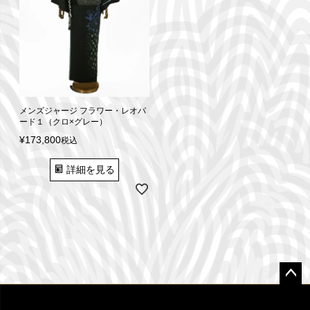
メンズジャージ フラワー・レオパ
ード１（クロ×グレー）
¥
173,800
税込
詳細を見る
ペー
ジト