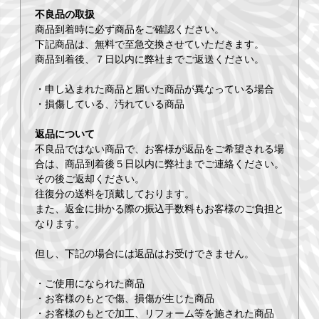
不良品の取扱
商品到着時に必ず商品をご確認ください。
下記商品は、無料で至急交換させていただきます。
商品到着後、７日以内に弊社までご返送ください。
・申し込まれた商品と届いた商品が異なっている場合
・損傷している、汚れている商品
返品について
不良品ではない商品で、お客様が返品をご希望される場
合は、商品到着後５日以内に弊社までご連絡ください。
その後ご返却ください。
往復分の送料を頂戴しております。
また、返金に掛かる際の振込手数料もお客様のご負担と
なります。
但し、下記の場合には返品はお受けできません。
・ご使用になられた商品
・お客様のもとで傷、損傷が生じた商品
・お客様のもとで加工、リフォーム等を施された商品