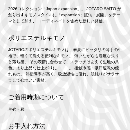
2026コレクション「Japan expansion」。 JOTARO SAITO が
創り出すキモノスタイルに「expansion；拡張・展開」をテー
マとして加え、 コーディネイトを含めた新しい発信。
ポリエステルキモノ
JOTAROのポリエステルキモノは、春夏にピッタリの薄手の生
地で、軽くて洗える便利なキモノ。 薄いながらも適度な張り
と落ち感。 その表情に合わせて、ステッチはあえて生地の共
色。より上品な仕上がりに・・・。 接触冷感・吸汗速乾の優
れもの。 熱伝導率が高く、吸放湿性に優れ、肌触りがサラサ
ラして心地いい素材。
ご着用時期について
単衣～夏
お手入れ方法