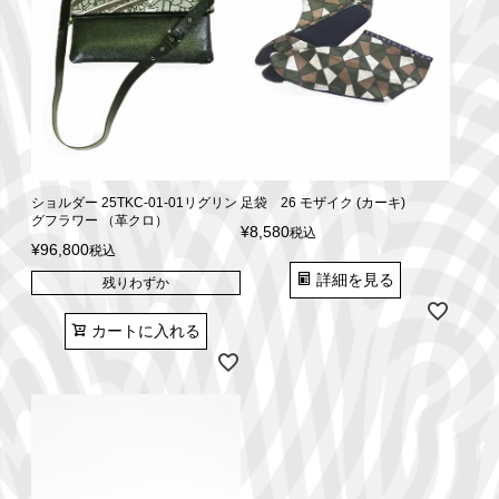
ショルダー 25TKC-01-01リグリン
足袋 26 モザイク (カーキ)
グフラワー （革クロ）
¥
8,580
税込
¥
96,800
税込
詳細を見る
残りわずか
カートに入れる