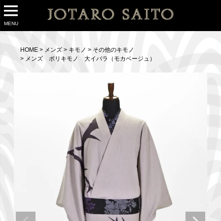
MENU
HOME
メンズ
キモノ
その他のキモノ
メンズ ポリキモノ 大イバラ（モカベージュ）