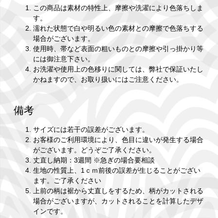
この商品は素材の特性上、摩擦や洗濯により色落ちしま
す。
濡れた状態で白や明るい色の素材との摩擦で色落ちする
場合がございます。
使用時、帯など表面の粗いものとの摩擦や引っ掛かり等
には御注意下さい。
お洗濯や使用上の色移りに関しては、弊社で保証いたし
かねますので、お取り扱いにはご注意ください。
備考
サイズには若干の誤差がございます。
お客様のご利用環境により、色目に違いが発生する場合
がございます。どうぞご了承ください。
丈直し納期：3週間 ※急ぎの場合要相談
生地の性質上、1ｃｍ前後の誤差が生じることがござい
ます。ご了承ください
上前の柄は裾から丈直しをするため、柄がカットされる
場合がございますが、カットされることを計算したデザ
インです。