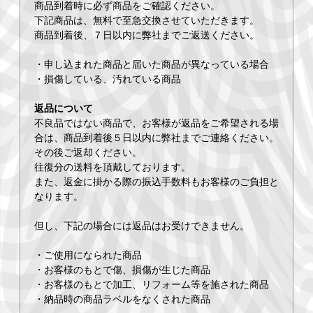
商品到着時に必ず商品をご確認ください。
下記商品は、無料で至急交換させていただきます。
商品到着後、７日以内に弊社までご返送ください。
・申し込まれた商品と届いた商品が異なっている場合
・損傷している、汚れている商品
返品について
不良品ではない商品で、お客様が返品をご希望される場
合は、商品到着後５日以内に弊社までご連絡ください。
その後ご返却ください。
往復分の送料を頂戴しております。
また、返金に掛かる際の振込手数料もお客様のご負担と
なります。
但し、下記の場合には返品はお受けできません。
・ご使用になられた商品
・お客様のもとで傷、損傷が生じた商品
・お客様のもとで加工、リフォーム等を施された商品
・納品時の商品ラベルをなくされた商品