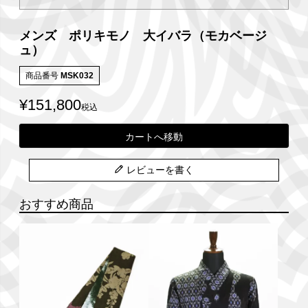
メンズ ポリキモノ 大イバラ（モカベージ
ュ）
商品番号
MSK032
¥
151,800
税込
カートへ移動
レビューを書く
おすすめ商品