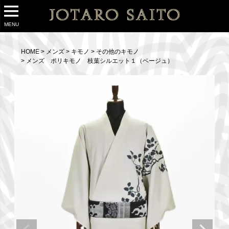
MENU
HOME
メンズ
キモノ
その他のキモノ
メンズ ポリキモノ 枝葉シルエット１（ベージュ）