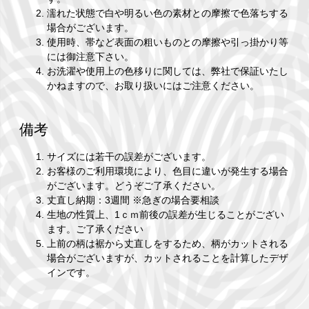
濡れた状態で白や明るい色の素材との摩擦で色落ちする
場合がございます。
使用時、帯など表面の粗いものとの摩擦や引っ掛かり等
には御注意下さい。
お洗濯や使用上の色移りに関しては、弊社で保証いたし
かねますので、お取り扱いにはご注意ください。
備考
サイズには若干の誤差がございます。
お客様のご利用環境により、色目に違いが発生する場合
がございます。どうぞご了承ください。
丈直し納期：3週間 ※急ぎの場合要相談
生地の性質上、1ｃｍ前後の誤差が生じることがござい
ます。ご了承ください
上前の柄は裾から丈直しをするため、柄がカットされる
場合がございますが、カットされることを計算したデザ
インです。