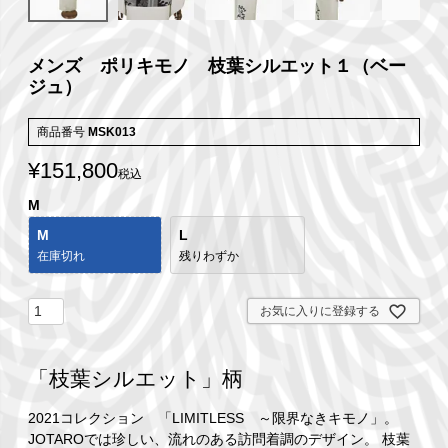
メンズ ポリキモノ 枝葉シルエット１（ベー
ジュ）
商品番号
MSK013
¥
151,800
税込
M
M
L
在庫切れ
残りわずか
お気に入りに登録する
「枝葉シルエット」柄
2021コレクション 「LIMITLESS ～限界なきキモノ」。
JOTAROでは珍しい、流れのある訪問着調のデザイン。 枝葉