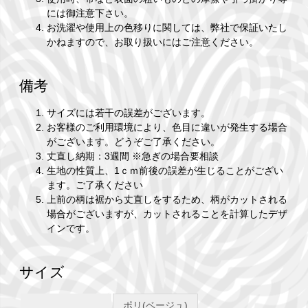
には御注意下さい。
お洗濯や使用上の色移りに関しては、弊社で保証いたし
かねますので、お取り扱いにはご注意ください。
備考
サイズには若干の誤差がございます。
お客様のご利用環境により、色目に違いが発生する場合
がございます。どうぞご了承ください。
丈直し納期：3週間 ※急ぎの場合要相談
生地の性質上、1ｃｍ前後の誤差が生じることがござい
ます。ご了承ください
上前の柄は裾から丈直しをするため、柄がカットされる
場合がございますが、カットされることを計算したデザ
インです。
サイズ
ポリ(ベージュ)