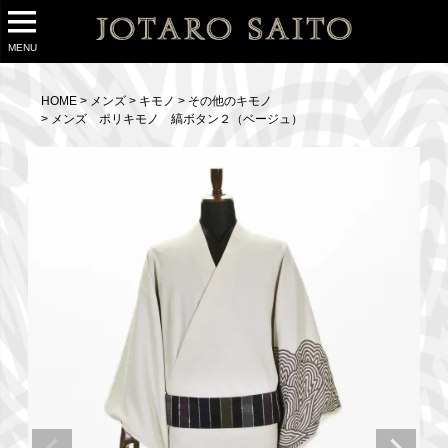
MENU
HOME
メンズ
キモノ
その他のキモノ
メンズ ポリキモノ 縞ボタン２（ベージュ）