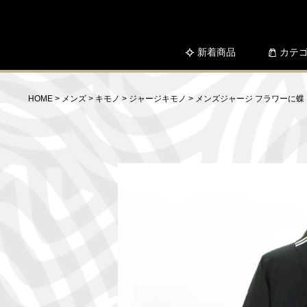
新着商品
カテ
HOME
メンズ
キモノ
ジャージキモノ
メンズジャージ フラワーに蝶