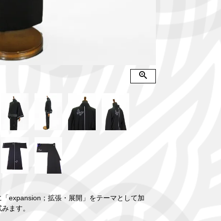
に「expansion；拡張・展開」をテーマとして加
試みます。