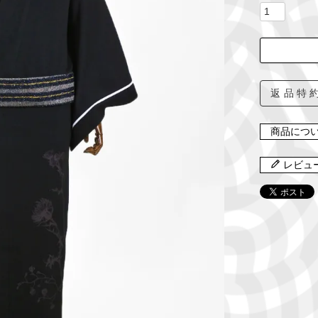
返品特
商品につ
レビュ