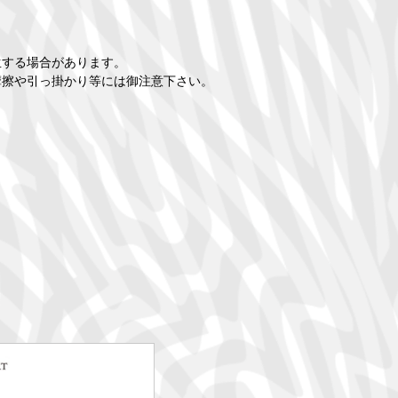
生する場合があります。
摩擦や引っ掛かり等には御注意下さい。