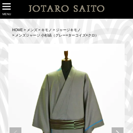
MENU
HOME
メンズ
キモノ
ジャージキモノ
メンズジャージ 小杉縞（グレー×ターコイズ×クロ）