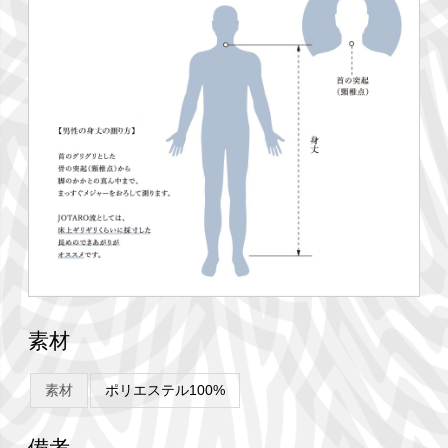
素材
素材
ポリエステル100%
備考