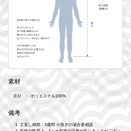
素材
素材
ポリエステル100%
備考
丈直し納期：3週間 ※急ぎの場合要相談
生地の性質上、1ｃｍ前後の誤差が生じることがござい