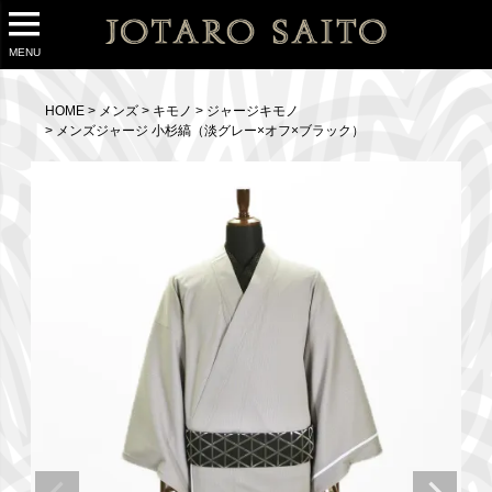
MENU
HOME
メンズ
キモノ
ジャージキモノ
メンズジャージ 小杉縞（淡グレー×オフ×ブラック）