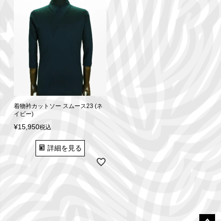
着物衿カットソー スムース23 (ネ
イビー)
¥
15,950
税込
詳細を見る