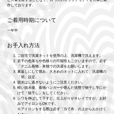
作しております。
ご着用時期について
一年中
お手入れ方法
ご自宅で洗濯ネットを使用の上、洗濯機で洗えます。
若干の色落ちや色移りの可能性もございますので、必ず
「デニム着物」単独での洗濯をお願いします。
裏返しにして畳み、大きめのネットに入れて、洗濯機の
「弱」設定。
脱水はし過ぎないようにご注意ください。
軽い脱水後、着物ハンガーや畳んだ状態で物干し竿にか
けて「陰干し」をしてください。
シワを伸ばして干すと、仕上がりがキレイですが、お好
みでアイロンもOKです。
※アイロンをする際は必ず「当て布」の上からおかけく