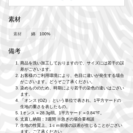
素材
素材
綿 100%
備考
商品を洗い加工しておりますので、サイズには若干の誤
差がございます。
お客様のご利用環境により、色目に違いが発生する場合
がございます。どうぞご了承ください。
染めもののため、時期により若干の染色の違いはござい
ます。
「オンス (OZ) 」という単位で表され、1平方ヤードの
生地の重さを表したもの。
1オンス = 28.3g弱。1平方ヤード = 0.84?F。
丈直し納期：3週間 ※急ぎの場合要相談
生地の性質上、1ｃｍ前後の誤差が生じることがござい
ます。ご了承ください