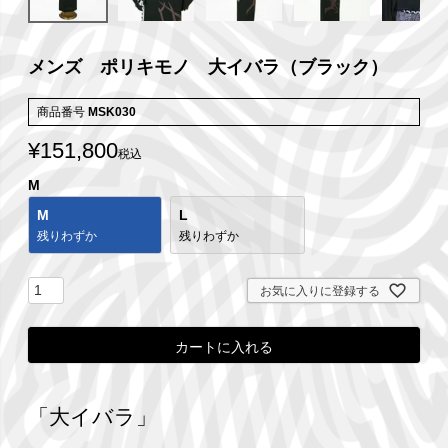
メンズ ポリキモノ 大イバラ（ブラック）
商品番号
MSK030
¥
151,800
税込
M
M
L
残りわずか
残りわずか
お気に入りに登録する
カートに入れる
「大イバラ」