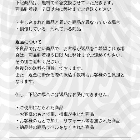
下記商品は、無料で至急交換させていただきます。
商品到着後、７日以内に弊社までご返送ください。
・申し込まれた商品と届いた商品が異なっている場合
・損傷している、汚れている商品
返品について
不良品ではない商品で、お客様が返品をご希望される場
合は、商品到着後５日以内に弊社までご連絡ください。
その後ご返却ください。
往復分の送料を頂戴しております。
また、返金に掛かる際の振込手数料もお客様のご負担と
なります。
但し、下記の場合には返品はお受けできません。
・ご使用になられた商品
・お客様のもとで傷、損傷が生じた商品
・お客様のもとで加工、リフォーム等を施された商品
・納品時の商品ラベルをなくされた商品