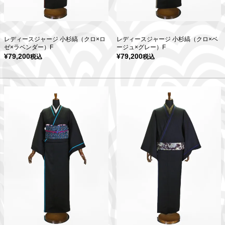
レディースジャージ 小杉縞（クロ×ロ
レディースジャージ 小杉縞（クロ×ベ
ゼ×ラベンダー）F
ージュ×グレー）F
¥
79,200
¥
79,200
税込
税込