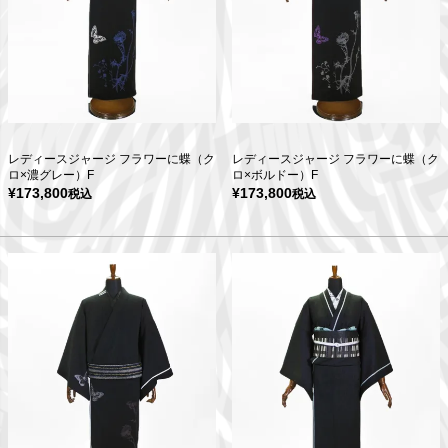
レディースジャージ フラワーに蝶（ク
レディースジャージ フラワーに蝶（ク
ロ×濃グレー）F
ロ×ボルドー）F
¥
173,800
¥
173,800
税込
税込