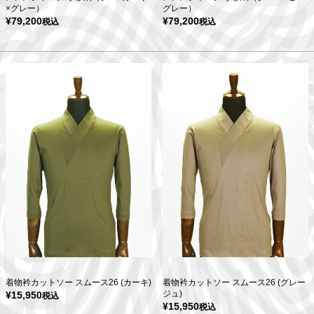
×グレー）
グレー）
¥
79,200
¥
79,200
税込
税込
着物衿カットソー スムース26 (カーキ)
着物衿カットソー スムース26 (グレー
ジュ)
¥
15,950
税込
¥
15,950
税込