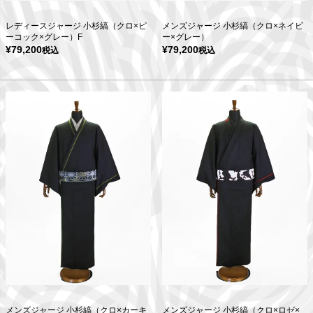
レディースジャージ 小杉縞（クロ×ピ
メンズジャージ 小杉縞（クロ×ネイビ
ーコック×グレー）F
ー×グレー）
¥
79,200
¥
79,200
税込
税込
メンズジャージ 小杉縞（クロ×カーキ
メンズジャージ 小杉縞（クロ×ロゼ×