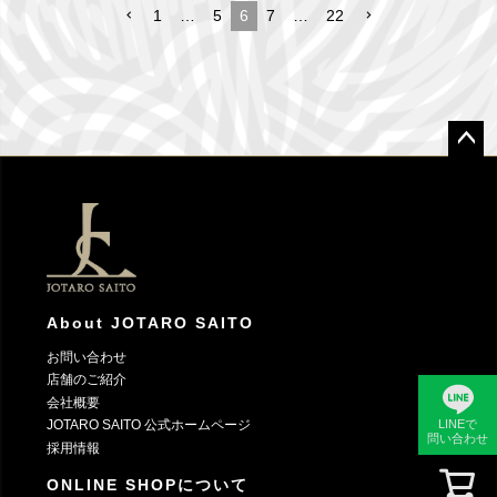
1
…
5
6
7
…
22
ペー
ジト
ップ
へ
About JOTARO SAITO
お問い合わせ
店舗のご紹介
会社概要
LINEで
JOTARO SAITO 公式ホームページ
問い合わせ
採用情報
ONLINE SHOPについて