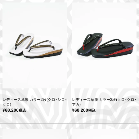
レディース草履 カラー2段(クロ×シロ×
レディース草履 カラー2段(クロ×クロ×
クロ)
アカ)
¥
68,200
¥
68,200
税込
税込