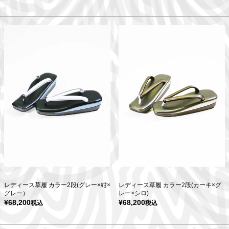
レディース草履 カラー2段(グレー×紺×
レディース草履 カラー2段(カーキ×グ
グレー）
レー×シロ)
¥
68,200
¥
68,200
税込
税込